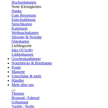
Hochzeitskarten
Nette Kleinigkeiten
Danke
Gute Besserung
Entschuldigung
Spruchkarten
Kartensets
Weihnachtskarten
Silvester & Neujahr
Osterkarten
Lieblingsorte
Isles Of Scilly
Lüdinghausen
Geschenkanhänger
Notizblöcke & Briefpapier
Poster
Magnete
Umschläge & mehr
Händler
Mehr über uns
Themen
Rennrad / Fahrrad
Geburtstag
Vanlife / Bullis