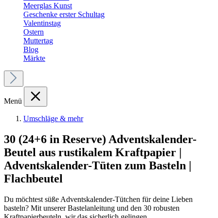
Meerglas Kunst
Geschenke erster Schultag
Valentinstag
Ostern
Muttertag
Blog
Märkte
Menü
Umschläge & mehr
30 (24+6 in Reserve) Adventskalender-
Beutel aus rustikalem Kraftpapier |
Adventskalender-Tüten zum Basteln |
Flachbeutel
Du möchtest süße Adventskalender-Tütchen für deine Lieben
basteln? Mit unserer Bastelanleitung und den 30 robusten
Kraftpapierbeuteln, wir das sicherlich gelingen.