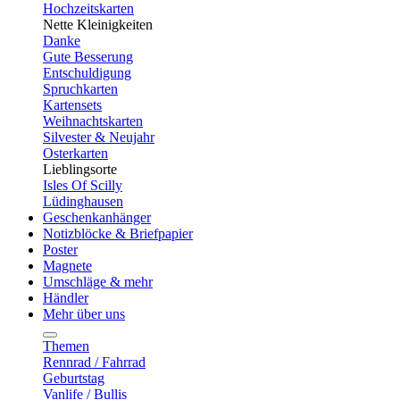
Hochzeitskarten
Nette Kleinigkeiten
Danke
Gute Besserung
Entschuldigung
Spruchkarten
Kartensets
Weihnachtskarten
Silvester & Neujahr
Osterkarten
Lieblingsorte
Isles Of Scilly
Lüdinghausen
Geschenkanhänger
Notizblöcke & Briefpapier
Poster
Magnete
Umschläge & mehr
Händler
Mehr über uns
Themen
Rennrad / Fahrrad
Geburtstag
Vanlife / Bullis