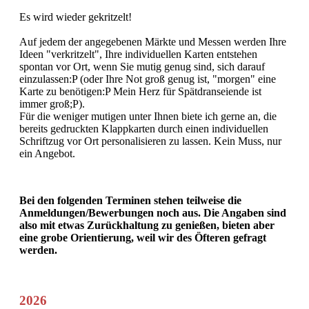
Es wird wieder gekritzelt!
Auf jedem der angegebenen Märkte und Messen werden Ihre
Ideen "verkritzelt", Ihre individuellen Karten entstehen
spontan vor Ort, wenn Sie mutig genug sind, sich darauf
einzulassen:P (oder Ihre Not groß genug ist, "morgen" eine
Karte zu benötigen:P Mein Herz für Spätdranseiende ist
immer groß;P).
Für die weniger mutigen unter Ihnen biete ich gerne an, die
bereits gedruckten Klappkarten durch einen individuellen
Schriftzug vor Ort personalisieren zu lassen. Kein Muss, nur
ein Angebot.
Bei den folgenden Terminen stehen teilweise die
Anmeldungen/Bewerbungen noch aus. Die Angaben sind
also mit etwas Zurückhaltung zu genießen, bieten aber
eine grobe Orientierung, weil wir des Öfteren gefragt
werden.
2026