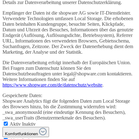
Details zur Datenverarbeitung unserer Datenschutzerklärung.
Empfänger der Daten ist die shopware AG sowie IT-Dienstleister.
Verwendete Technologien umfassen Local Storage. Die erhobenen
Daten beinhalten Kundengruppe, besuchte Seiten, Klickpfade,
Datum und Uhrzeit des Besuches, Informationen über das genutzte
Endgerät (Auflösung, Auflösungsdichte, Betriebssystem), Referrer
URL, Informationen des verwendeten Browsers, Gebietsschema,
Suchanfragen, Zeitzone. Der Zweck der Datenerhebung dient dem
Marketing, der Analyse und der Statistik.
Die Datenverarbeitung erfolgt innerhalb der Europäischen Union.
Bei Fragen zum Datenschutz können Sie den
Datenschutzbeauftragten unter legal@shopware.com kontaktieren.
Weitere Informationen finden Sie auf
https://www.shopware.com/de/datenschutz/website
.
Gespeicherte Daten:
Shopware Analytics fügt die folgenden Daten zum Local Storage
des Browsers hinzu, bis die Zustimmung widerrufen wird:
_swa_anonymousId (eine eindeutige Kennung des Besuchers),
_swa_userTraits (Benutzermerkmale des Besuchers).
Aktiv
Inaktiv
Komfortfunktionen