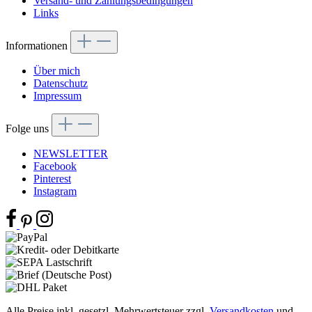
Versand- und Zahlungsbedingungen
Links
Informationen
Über mich
Datenschutz
Impressum
Folge uns
NEWSLETTER
Facebook
Pinterest
Instagram
Alle Preise inkl. gesetzl. Mehrwertsteuer zzgl.
Versandkosten
und