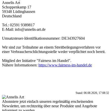
Annelis Art
Schoppenkamp 17
59348 Lüdinghausen
Deutschland
Tel.: 02591 9389817
E-Mail: info@annelis-art.de
Umsatzsteuer-Identifikationsnummer: DE343927604
Wir sind zur Teilnahme an einem Streitbeilegungsverfahren vor
einer Verbraucherschlichtungsstelle weder verpflichtet noch bereit.
Mitglied der Initiative "Fairness im Handel".
Nähere Informationen:
https://www.fairness-im-handel.de
Stand: 06.08.2026, 17:08:32
Abonniere jetzt einfach unseren regelmäßig erscheinenden
Newsletter, um rechtzeitig über neue Produkte und Angebote
informiert zu werden.