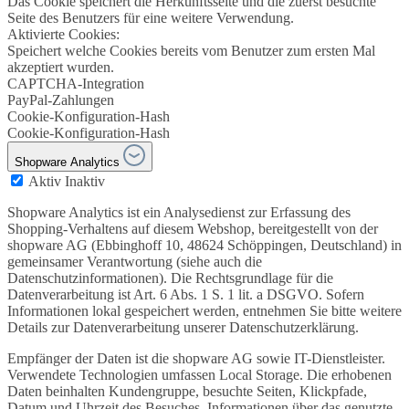
Das Cookie speichert die Herkunftsseite und die zuerst besuchte
Seite des Benutzers für eine weitere Verwendung.
Aktivierte Cookies:
Speichert welche Cookies bereits vom Benutzer zum ersten Mal
akzeptiert wurden.
CAPTCHA-Integration
PayPal-Zahlungen
Cookie-Konfiguration-Hash
Cookie-Konfiguration-Hash
Shopware Analytics
Aktiv
Inaktiv
Shopware Analytics ist ein Analysedienst zur Erfassung des
Shopping-Verhaltens auf diesem Webshop, bereitgestellt von der
shopware AG (Ebbinghoff 10, 48624 Schöppingen, Deutschland) in
gemeinsamer Verantwortung (siehe auch die
Datenschutzinformationen). Die Rechtsgrundlage für die
Datenverarbeitung ist Art. 6 Abs. 1 S. 1 lit. a DSGVO. Sofern
Informationen lokal gespeichert werden, entnehmen Sie bitte weitere
Details zur Datenverarbeitung unserer Datenschutzerklärung.
Empfänger der Daten ist die shopware AG sowie IT-Dienstleister.
Verwendete Technologien umfassen Local Storage. Die erhobenen
Daten beinhalten Kundengruppe, besuchte Seiten, Klickpfade,
Datum und Uhrzeit des Besuches, Informationen über das genutzte