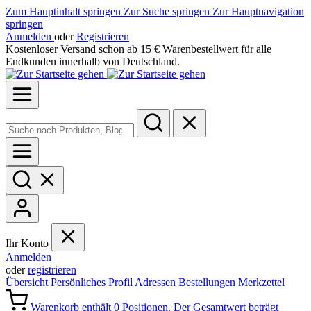
Zum Hauptinhalt springen
Zur Suche springen
Zur Hauptnavigation
springen
Anmelden
oder
Registrieren
Kostenloser Versand schon ab 15 € Warenbestellwert für alle
Endkunden innerhalb von Deutschland.
Ihr Konto
Anmelden
oder
registrieren
Übersicht
Persönliches Profil
Adressen
Bestellungen
Merkzettel
Warenkorb enthält 0 Positionen. Der Gesamtwert beträgt