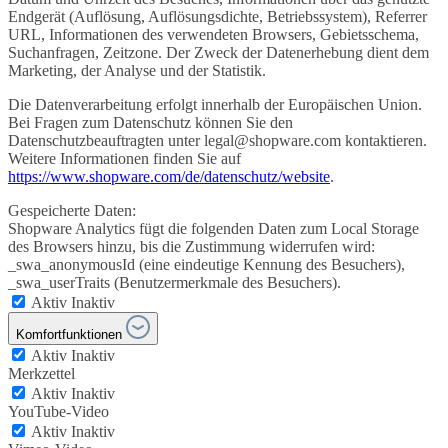
Endgerät (Auflösung, Auflösungsdichte, Betriebssystem), Referrer
URL, Informationen des verwendeten Browsers, Gebietsschema,
Suchanfragen, Zeitzone. Der Zweck der Datenerhebung dient dem
Marketing, der Analyse und der Statistik.
Die Datenverarbeitung erfolgt innerhalb der Europäischen Union.
Bei Fragen zum Datenschutz können Sie den
Datenschutzbeauftragten unter legal@shopware.com kontaktieren.
Weitere Informationen finden Sie auf
https://www.shopware.com/de/datenschutz/website
.
Gespeicherte Daten:
Shopware Analytics fügt die folgenden Daten zum Local Storage
des Browsers hinzu, bis die Zustimmung widerrufen wird:
_swa_anonymousId (eine eindeutige Kennung des Besuchers),
_swa_userTraits (Benutzermerkmale des Besuchers).
Aktiv
Inaktiv
Komfortfunktionen
Aktiv
Inaktiv
Merkzettel
Aktiv
Inaktiv
YouTube-Video
Aktiv
Inaktiv