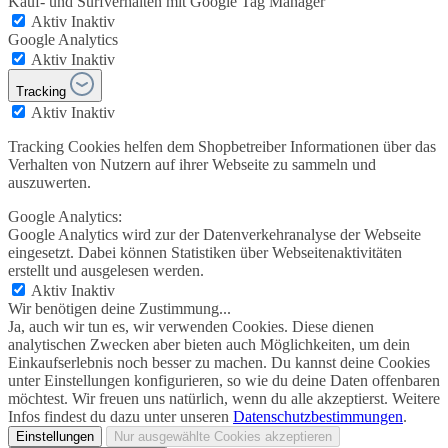
Kauf- und Surfverhalten mit Google Tag Manager
Aktiv
Inaktiv
Google Analytics
Aktiv
Inaktiv
Tracking
Aktiv
Inaktiv
Tracking Cookies helfen dem Shopbetreiber Informationen über das
Verhalten von Nutzern auf ihrer Webseite zu sammeln und
auszuwerten.
Google Analytics:
Google Analytics wird zur der Datenverkehranalyse der Webseite
eingesetzt. Dabei können Statistiken über Webseitenaktivitäten
erstellt und ausgelesen werden.
Aktiv
Inaktiv
Wir benötigen deine Zustimmung...
Ja, auch wir tun es, wir verwenden Cookies. Diese dienen
analytischen Zwecken aber bieten auch Möglichkeiten, um dein
Einkaufserlebnis noch besser zu machen. Du kannst deine Cookies
unter Einstellungen konfigurieren, so wie du deine Daten offenbaren
möchtest. Wir freuen uns natürlich, wenn du alle akzeptierst. Weitere
Infos findest du dazu unter unseren
Datenschutzbestimmungen
.
Einstellungen
Nur ausgewählte Cookies akzeptieren