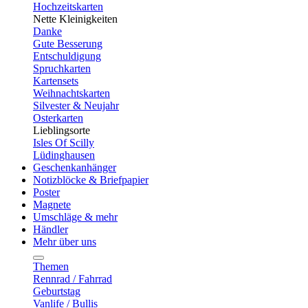
Hochzeitskarten
Nette Kleinigkeiten
Danke
Gute Besserung
Entschuldigung
Spruchkarten
Kartensets
Weihnachtskarten
Silvester & Neujahr
Osterkarten
Lieblingsorte
Isles Of Scilly
Lüdinghausen
Geschenkanhänger
Notizblöcke & Briefpapier
Poster
Magnete
Umschläge & mehr
Händler
Mehr über uns
Themen
Rennrad / Fahrrad
Geburtstag
Vanlife / Bullis