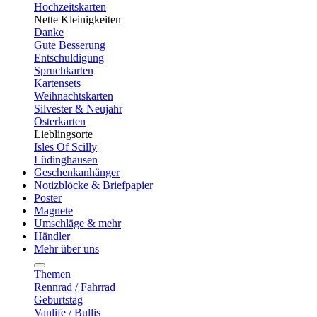
Hochzeitskarten
Nette Kleinigkeiten
Danke
Gute Besserung
Entschuldigung
Spruchkarten
Kartensets
Weihnachtskarten
Silvester & Neujahr
Osterkarten
Lieblingsorte
Isles Of Scilly
Lüdinghausen
Geschenkanhänger
Notizblöcke & Briefpapier
Poster
Magnete
Umschläge & mehr
Händler
Mehr über uns
Themen
Rennrad / Fahrrad
Geburtstag
Vanlife / Bullis