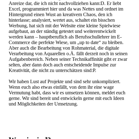
Anreize dar, die ich nicht nachvollziehen kann:D. Er liebt
Excel, programmiert hier und da was Nettes und ordnet im
Hintergrund einen Wust an kreativem Chaos, den ich
hinterlasse; analysiert, wertet aus, schaltet ein bisschen
Werbung, hat sich mit der Website eine kleine Spielwiese
aufgebaut, an der ständig getestet und weiterentwickelt
werden kann – hauptberuflich als Berufsschullehrer im E-
Commerce die perfekte Wiese, um „up to date“ zu bleiben.
Aber auch die Bearbeitung von Rohmaterial, die digitale
Verarbeitung von Aquarellen o.Ä. fällt derzeit noch in seinen
Aufgabenbereich. Neben seiner Technikaffinität gibt er zwar
selten, aber dann doch auch entscheidende Impulse zur
Kreativität, die nicht zu unterschätzen sind:P.
Wir haben Lust auf Projekte und sind sehr unkompliziert.
Wenn euch also etwas einfällt, von dem ihr eine wage
Vermutung habt, dass wir es umsetzen können, meldet euch
gerne. Wir sind bereit und entwickeln gerne mit euch Ideen
und Möglichkeiten der Umsetzung.