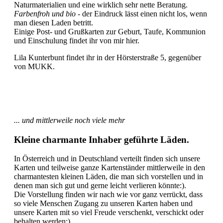
Naturmaterialien und eine wirklich sehr nette Beratung.
Farbenfroh und bio
- der Eindruck lässt einen nicht los, wenn
man diesen Laden betritt.
Einige Post- und Grußkarten zur Geburt, Taufe, Kommunion
und Einschulung findet ihr von mir hier.
Lila Kunterbunt findet ihr in der Hörsterstraße 5, gegenüber
von MUKK.
... und mittlerweile noch viele mehr
Kleine charmante Inhaber geführte Läden.
In Österreich und in Deutschland verteilt finden sich unsere
Karten und teilweise ganze Kartenständer mittlerweile in den
charmantesten kleinen Läden, die man sich vorstellen und in
denen man sich gut und gerne leicht verlieren könnte:).
Die Vorstellung finden wir nach wie vor ganz verrückt, dass
so viele Menschen Zugang zu unseren Karten haben und
unsere Karten mit so viel Freude verschenkt, verschickt oder
behalten werden:).