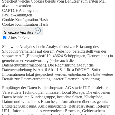
Speichert welche Cookies bereits vom Benutzer zum ersten Mal
akzeptiert wurden.
CAPTCHA-Integration
PayPal-Zahlungen
Cookie-Konfiguration-Hash
Cookie-Konfiguration-Hash
Shopware Analytics
Aktiv
Inaktiv
Shopware Analytics ist ein Analysedienst zur Erfassung des
Shopping-Verhaltens auf diesem Webshop, bereitgestellt von der
shopware AG (Ebbinghoff 10, 48624 Schöppingen, Deutschland) in
gemeinsamer Verantwortung (siehe auch die
Datenschutzinformationen). Die Rechtsgrundlage für die
Datenverarbeitung ist Art. 6 Abs. 1 S. 1 lit. a DSGVO. Sofern
Informationen lokal gespeichert werden, entnehmen Sie bitte weitere
Details zur Datenverarbeitung unserer Datenschutzerklärung.
Empfänger der Daten ist die shopware AG sowie IT-Dienstleister.
Verwendete Technologien umfassen Local Storage. Die erhobenen
Daten beinhalten Kundengruppe, besuchte Seiten, Klickpfade,
Datum und Uhrzeit des Besuches, Informationen über das genutzte
Endgerät (Auflösung, Auflösungsdichte, Betriebssystem), Referrer
URL, Informationen des verwendeten Browsers, Gebietsschema,