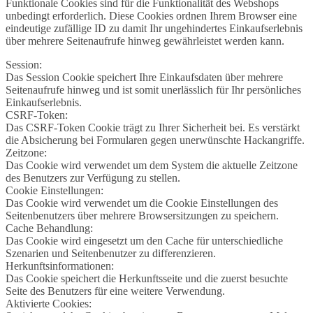
Funktionale Cookies sind für die Funktionalität des Webshops
unbedingt erforderlich. Diese Cookies ordnen Ihrem Browser eine
eindeutige zufällige ID zu damit Ihr ungehindertes Einkaufserlebnis
über mehrere Seitenaufrufe hinweg gewährleistet werden kann.
Session:
Das Session Cookie speichert Ihre Einkaufsdaten über mehrere
Seitenaufrufe hinweg und ist somit unerlässlich für Ihr persönliches
Einkaufserlebnis.
CSRF-Token:
Das CSRF-Token Cookie trägt zu Ihrer Sicherheit bei. Es verstärkt
die Absicherung bei Formularen gegen unerwünschte Hackangriffe.
Zeitzone:
Das Cookie wird verwendet um dem System die aktuelle Zeitzone
des Benutzers zur Verfügung zu stellen.
Cookie Einstellungen:
Das Cookie wird verwendet um die Cookie Einstellungen des
Seitenbenutzers über mehrere Browsersitzungen zu speichern.
Cache Behandlung:
Das Cookie wird eingesetzt um den Cache für unterschiedliche
Szenarien und Seitenbenutzer zu differenzieren.
Herkunftsinformationen:
Das Cookie speichert die Herkunftsseite und die zuerst besuchte
Seite des Benutzers für eine weitere Verwendung.
Aktivierte Cookies: