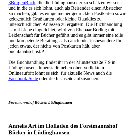
3BurgenBuch
, die die Lüdinghausener zu schätzen wissen
und in die es sich lohnt, auch als Reisender einen Abstecher
zu machen, gibt es einige meiner gedruckten Postkarten sowie
gelegentlich Grußkarten oder kleine Quaddies zu
unterschiedlichen Anlässen zu ergattern. Die Buchhandlung
ist mit Liebe eingerichtet, wird von Ehepaar Berling mit
Leidenschaft für Bücher geführt und es gibt immer eine tolle
und kompetente Beratung - also auch oder insbesondere für
jeden etwas, der nichts von Postkarten hält, aber
buchfanatisch ist:P
Die Buchhandlung findet ihr in der Münsterstraße 7-9 in
Lüdinghausens Innenstadt; neben oben verlinktem
Onlineauftritt lohnt es sich, für aktuelle News auch die
Facebook-Seite
oder die Instaseite aufzusuchen.
Forstmannshof Böcker, Lüdinghasuen
Annelis Art im Hofladen des Forstmannshof
Böcker in Lüdinghausen