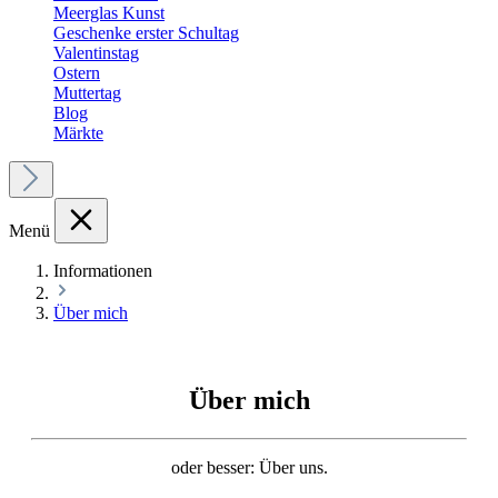
Meerglas Kunst
Geschenke erster Schultag
Valentinstag
Ostern
Muttertag
Blog
Märkte
Menü
Informationen
Über mich
Über mich
oder besser: Über uns.