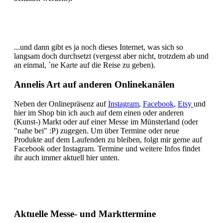
...und dann gibt es ja noch dieses Internet, was sich so
langsam doch durchsetzt (vergesst aber nicht, trotzdem ab und
an einmal, ´ne Karte auf die Reise zu geben).
Annelis Art auf anderen Onlinekanälen
Neben der Onlinepräsenz auf
Instagram
,
Facebook
,
Etsy
und
hier im Shop bin ich auch auf dem einen oder anderen
(Kunst-) Markt oder auf einer Messe im Münsterland (oder
"nahe bei" :P) zugegen. Um über Termine oder neue
Produkte auf dem Laufenden zu bleiben, folgt mir gerne auf
Facebook oder Instagram. Termine und weitere Infos findet
ihr auch immer aktuell hier unten.
Aktuelle Messe- und Markttermine