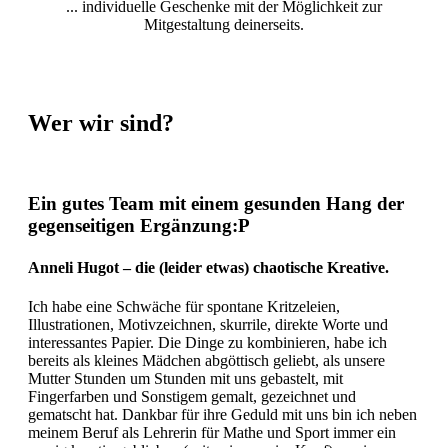
... individuelle Geschenke mit der Möglichkeit zur
Mitgestaltung deinerseits.
Wer wir sind?
Ein gutes Team mit einem gesunden Hang der
gegenseitigen Ergänzung:P
Anneli Hugot – die (leider etwas) chaotische Kreative.
Ich habe eine Schwäche für spontane Kritzeleien,
Illustrationen, Motivzeichnen, skurrile, direkte Worte und
interessantes Papier. Die Dinge zu kombinieren, habe ich
bereits als kleines Mädchen abgöttisch geliebt, als unsere
Mutter Stunden um Stunden mit uns gebastelt, mit
Fingerfarben und Sonstigem gemalt, gezeichnet und
gematscht hat. Dankbar für ihre Geduld mit uns bin ich neben
meinem Beruf als Lehrerin für Mathe und Sport immer ein