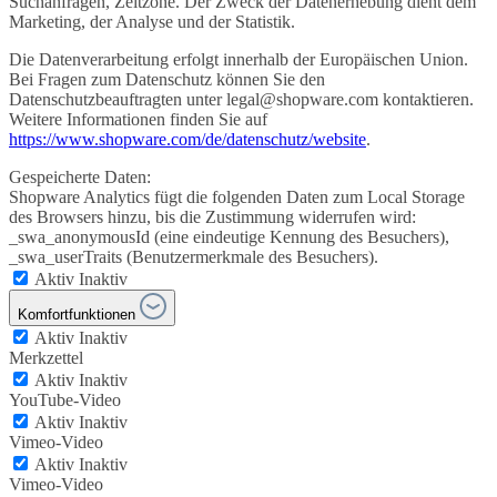
Suchanfragen, Zeitzone. Der Zweck der Datenerhebung dient dem
Marketing, der Analyse und der Statistik.
Die Datenverarbeitung erfolgt innerhalb der Europäischen Union.
Bei Fragen zum Datenschutz können Sie den
Datenschutzbeauftragten unter legal@shopware.com kontaktieren.
Weitere Informationen finden Sie auf
https://www.shopware.com/de/datenschutz/website
.
Gespeicherte Daten:
Shopware Analytics fügt die folgenden Daten zum Local Storage
des Browsers hinzu, bis die Zustimmung widerrufen wird:
_swa_anonymousId (eine eindeutige Kennung des Besuchers),
_swa_userTraits (Benutzermerkmale des Besuchers).
Aktiv
Inaktiv
Komfortfunktionen
Aktiv
Inaktiv
Merkzettel
Aktiv
Inaktiv
YouTube-Video
Aktiv
Inaktiv
Vimeo-Video
Aktiv
Inaktiv
Vimeo-Video