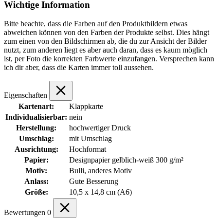
Wichtige Information
Bitte beachte, dass die Farben auf den Produktbildern etwas
abweichen können von den Farben der Produkte selbst. Dies hängt
zum einen von den Bildschirmen ab, die du zur Ansicht der Bilder
nutzt, zum anderen liegt es aber auch daran, dass es kaum möglich
ist, per Foto die korrekten Farbwerte einzufangen. Versprechen kann
ich dir aber, dass die Karten immer toll aussehen.
Eigenschaften
Kartenart:
Klappkarte
Individualisierbar:
nein
Herstellung:
hochwertiger Druck
Umschlag:
mit Umschlag
Ausrichtung:
Hochformat
Papier:
Designpapier gelblich-weiß 300 g/m²
Motiv:
Bulli, anderes Motiv
Anlass:
Gute Besserung
Größe:
10,5 x 14,8 cm (A6)
Bewertungen
0