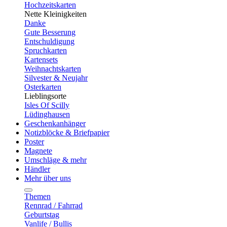
Hochzeitskarten
Nette Kleinigkeiten
Danke
Gute Besserung
Entschuldigung
Spruchkarten
Kartensets
Weihnachtskarten
Silvester & Neujahr
Osterkarten
Lieblingsorte
Isles Of Scilly
Lüdinghausen
Geschenkanhänger
Notizblöcke & Briefpapier
Poster
Magnete
Umschläge & mehr
Händler
Mehr über uns
Themen
Rennrad / Fahrrad
Geburtstag
Vanlife / Bullis