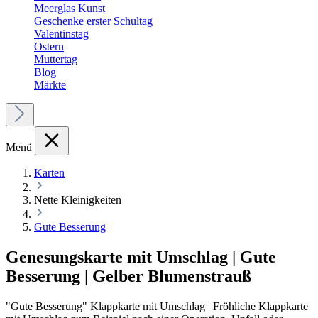
Meerglas Kunst
Geschenke erster Schultag
Valentinstag
Ostern
Muttertag
Blog
Märkte
Menü
Karten
Nette Kleinigkeiten
Gute Besserung
Genesungskarte mit Umschlag | Gute
Besserung | Gelber Blumenstrauß
"Gute Besserung" Klappkarte mit Umschlag | Fröhliche Klappkarte