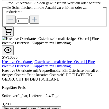
Produkt Anzahl: Gib den gewünschten Wert ein oder benutze
die Schaltflächen um die Anzahl zu erhöhen oder zu
reduzieren.
SW10535
Kreative Osterkarte | Osterhase bemalt riesiges Osterei | Eine
kreative Osterzeit | Klappkarte mit Umschlag
Kreative Osterkarte mit Auqarellmotiv. Ein Osterhase bemalt ein
riesiges Osterei: "eine kreative Osterzeit" HOCHWERTIG
GEDRUCKT IN DEUTSCHLAND
Regulärer Preis:
Sofort verfügbar, Lieferzeit: 2-4 Tage
3,20 €
Preise inkl. MwSt. zzgl. Versandkosten