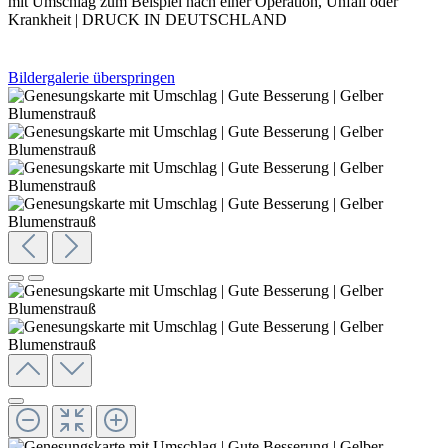
mit Umschlag zum Beispiel nach einer Operation, Unfall oder
Krankheit | DRUCK IN DEUTSCHLAND
Bildergalerie überspringen