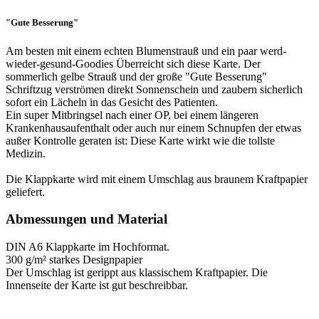
"Gute Besserung"
Am besten mit einem echten Blumenstrauß und ein paar werd-
wieder-gesund-Goodies Überreicht sich diese Karte. Der
sommerlich gelbe Strauß und der große "Gute Besserung"
Schriftzug verströmen direkt Sonnenschein und zaubern sicherlich
sofort ein Lächeln in das Gesicht des Patienten.
Ein super Mitbringsel nach einer OP, bei einem längeren
Krankenhausaufenthalt oder auch nur einem Schnupfen der etwas
außer Kontrolle geraten ist: Diese Karte wirkt wie die tollste
Medizin.
Die Klappkarte wird mit einem Umschlag aus braunem Kraftpapier
geliefert.
Abmessungen und Material
DIN A6 Klappkarte im Hochformat.
300 g/m² starkes Designpapier
Der Umschlag ist gerippt aus klassischem Kraftpapier. Die
Innenseite der Karte ist gut beschreibbar.