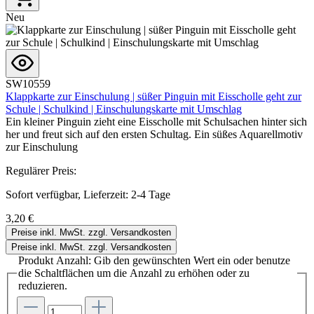
Neu
SW10559
Klappkarte zur Einschulung | süßer Pinguin mit Eisscholle geht zur
Schule | Schulkind | Einschulungskarte mit Umschlag
Ein kleiner Pinguin zieht eine Eisscholle mit Schulsachen hinter sich
her und freut sich auf den ersten Schultag. Ein süßes Aquarellmotiv
zur Einschulung
Regulärer Preis:
Sofort verfügbar, Lieferzeit: 2-4 Tage
3,20 €
Preise inkl. MwSt. zzgl. Versandkosten
Preise inkl. MwSt. zzgl. Versandkosten
Produkt Anzahl: Gib den gewünschten Wert ein oder benutze
die Schaltflächen um die Anzahl zu erhöhen oder zu
reduzieren.