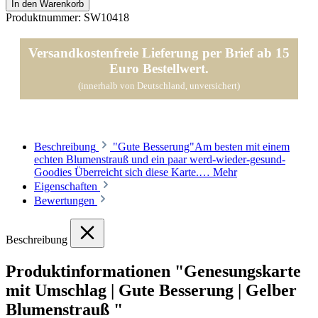
In den Warenkorb
Produktnummer:
SW10418
Versandkostenfreie Lieferung per Brief ab 15
Euro Bestellwert.
(innerhalb von Deutschland, unversichert)
Beschreibung
"Gute Besserung"Am besten mit einem
echten Blumenstrauß und ein paar werd-wieder-gesund-
Goodies Überreicht sich diese Karte.…
Mehr
Eigenschaften
Bewertungen
Beschreibung
Produktinformationen "Genesungskarte
mit Umschlag | Gute Besserung | Gelber
Blumenstrauß "