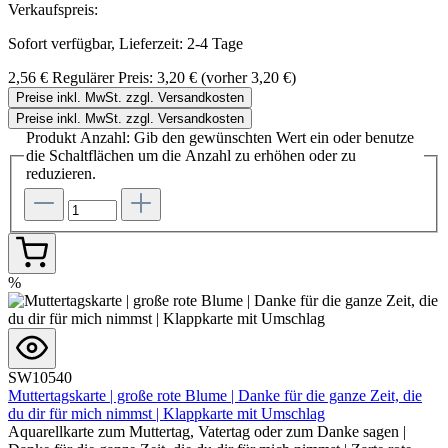
Verkaufspreis:
Sofort verfügbar, Lieferzeit: 2-4 Tage
2,56 €
Regulärer Preis:
3,20 €
(vorher 3,20 €)
Preise inkl. MwSt. zzgl. Versandkosten
Preise inkl. MwSt. zzgl. Versandkosten
Produkt Anzahl: Gib den gewünschten Wert ein oder benutze
die Schaltflächen um die Anzahl zu erhöhen oder zu
reduzieren.
%
SW10540
Muttertagskarte | große rote Blume | Danke für die ganze Zeit, die
du dir für mich nimmst | Klappkarte mit Umschlag
Aquarellkarte zum Muttertag, Vatertag oder zum Danke sagen |