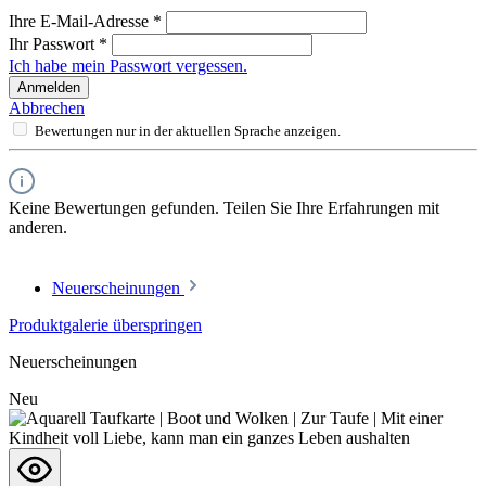
Ihre E-Mail-Adresse
*
Ihr Passwort
*
Ich habe mein Passwort vergessen.
Anmelden
Abbrechen
Bewertungen nur in der aktuellen Sprache anzeigen.
Keine Bewertungen gefunden. Teilen Sie Ihre Erfahrungen mit
anderen.
Neuerscheinungen
Produktgalerie überspringen
Neuerscheinungen
Neu