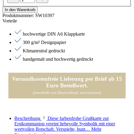
In den Warenkorb
Produktnummer:
SW10397
Vorteile
hochwertige DIN A6 Klappkarte
300 g/m² Designpapier
Klimaneutral gedruckt
handgemalt und hochwertig gedruckt
Versandkostenfreie Lieferung per Brief ab 15
Euro Bestellwert.
(innerhalb von Deutschland, unversichert)
Beschreibung
Diese farbenfrohe Grußkarte zur
Erstkommunion vereint liebevolle Symbolik mit einer
wertvollen Botschaft. Verspielte, bunt…
Mehr