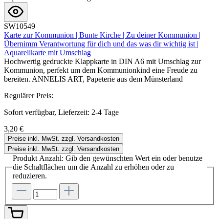
SW10549
Karte zur Kommunion | Bunte Kirche | Zu deiner Kommunion |
Übernimm Verantwortung für dich und das was dir wichtig ist |
Aquarellkarte mit Umschlag
Hochwertig gedruckte Klappkarte in DIN A6 mit Umschlag zur
Kommunion, perfekt um dem Kommunionkind eine Freude zu
bereiten. ANNELIS ART, Papeterie aus dem Münsterland
Regulärer Preis:
Sofort verfügbar, Lieferzeit: 2-4 Tage
3,20 €
Preise inkl. MwSt. zzgl. Versandkosten
Preise inkl. MwSt. zzgl. Versandkosten
Produkt Anzahl: Gib den gewünschten Wert ein oder benutze
die Schaltflächen um die Anzahl zu erhöhen oder zu
reduzieren.