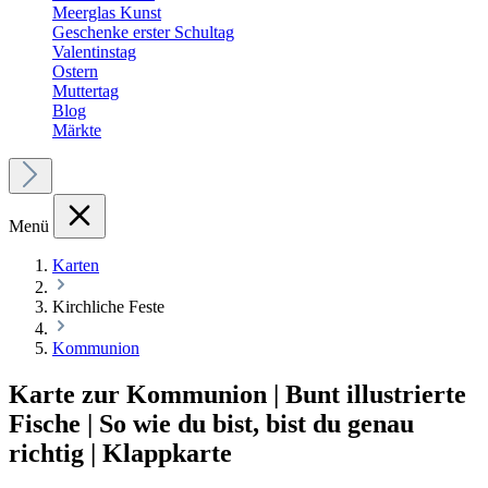
Meerglas Kunst
Geschenke erster Schultag
Valentinstag
Ostern
Muttertag
Blog
Märkte
Menü
Karten
Kirchliche Feste
Kommunion
Karte zur Kommunion | Bunt illustrierte
Fische | So wie du bist, bist du genau
richtig | Klappkarte