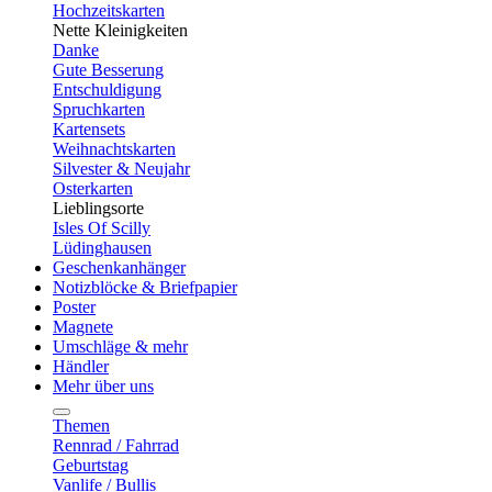
Hochzeitskarten
Nette Kleinigkeiten
Danke
Gute Besserung
Entschuldigung
Spruchkarten
Kartensets
Weihnachtskarten
Silvester & Neujahr
Osterkarten
Lieblingsorte
Isles Of Scilly
Lüdinghausen
Geschenkanhänger
Notizblöcke & Briefpapier
Poster
Magnete
Umschläge & mehr
Händler
Mehr über uns
Themen
Rennrad / Fahrrad
Geburtstag
Vanlife / Bullis