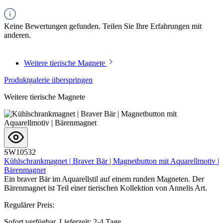
Keine Bewertungen gefunden. Teilen Sie Ihre Erfahrungen mit
anderen.
Weitere tierische Magnete
Produktgalerie überspringen
Weitere tierische Magnete
SW10532
Kühlschrankmagnet | Braver Bär | Magnetbutton mit Aquarellmotiv |
Bärenmagnet
Ein braver Bär im Aquarellstil auf einem runden Magneten. Der
Bärenmagnet ist Teil einer tierischen Kollektion von Annelis Art.
Regulärer Preis:
Sofort verfügbar, Lieferzeit: 2-4 Tage