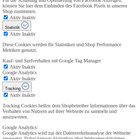
Für die Schaltung und Optimierung von Facebook Anzeigen,
können Sie hier dem Einbinden des Facebook Pixels in unseren
Shop zustimmen.
Aktiv
Inaktiv
Statistik
Aktiv
Inaktiv
Diese Cookies werden für Statistiken und Shop Performance
Metriken genutzt.
Kauf- und Surfverhalten mit Google Tag Manager
Aktiv
Inaktiv
Google Analytics
Aktiv
Inaktiv
Tracking
Aktiv
Inaktiv
Tracking Cookies helfen dem Shopbetreiber Informationen über das
Verhalten von Nutzern auf ihrer Webseite zu sammeln und
auszuwerten.
Google Analytics:
Google Analytics wird zur der Datenverkehranalyse der Webseite
eingesetzt. Dabei können Statistiken über Webseitenaktivitäten