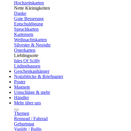
Hochzeitskarten
Nette Kleinigkeiten
Danke
Gute Besserung
Entschuldigung
Spruchkarten
Kartensets
Weihnachtskarten
Silvester & Neujahr
Osterkarten
Lieblingsorte
Isles Of Scilly
Lüdinghausen
Geschenkanhänger
Notizblöcke & Briefpapier
Poster
Magnete
Umschläge & mehr
Händler
Mehr über uns
Themen
Rennrad / Fahrrad
Geburtstag
Vanlife / Bullis