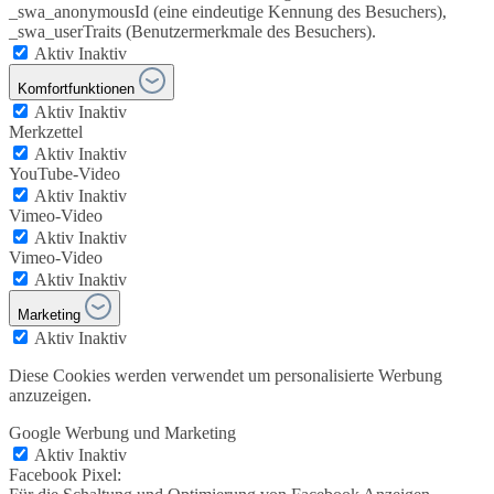
_swa_anonymousId (eine eindeutige Kennung des Besuchers),
_swa_userTraits (Benutzermerkmale des Besuchers).
Aktiv
Inaktiv
Komfortfunktionen
Aktiv
Inaktiv
Merkzettel
Aktiv
Inaktiv
YouTube-Video
Aktiv
Inaktiv
Vimeo-Video
Aktiv
Inaktiv
Vimeo-Video
Aktiv
Inaktiv
Marketing
Aktiv
Inaktiv
Diese Cookies werden verwendet um personalisierte Werbung
anzuzeigen.
Google Werbung und Marketing
Aktiv
Inaktiv
Facebook Pixel: