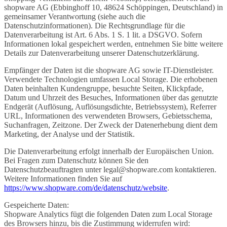
shopware AG (Ebbinghoff 10, 48624 Schöppingen, Deutschland) in
gemeinsamer Verantwortung (siehe auch die
Datenschutzinformationen). Die Rechtsgrundlage für die
Datenverarbeitung ist Art. 6 Abs. 1 S. 1 lit. a DSGVO. Sofern
Informationen lokal gespeichert werden, entnehmen Sie bitte weitere
Details zur Datenverarbeitung unserer Datenschutzerklärung.
Empfänger der Daten ist die shopware AG sowie IT-Dienstleister.
Verwendete Technologien umfassen Local Storage. Die erhobenen
Daten beinhalten Kundengruppe, besuchte Seiten, Klickpfade,
Datum und Uhrzeit des Besuches, Informationen über das genutzte
Endgerät (Auflösung, Auflösungsdichte, Betriebssystem), Referrer
URL, Informationen des verwendeten Browsers, Gebietsschema,
Suchanfragen, Zeitzone. Der Zweck der Datenerhebung dient dem
Marketing, der Analyse und der Statistik.
Die Datenverarbeitung erfolgt innerhalb der Europäischen Union.
Bei Fragen zum Datenschutz können Sie den
Datenschutzbeauftragten unter legal@shopware.com kontaktieren.
Weitere Informationen finden Sie auf
https://www.shopware.com/de/datenschutz/website
.
Gespeicherte Daten:
Shopware Analytics fügt die folgenden Daten zum Local Storage
des Browsers hinzu, bis die Zustimmung widerrufen wird: