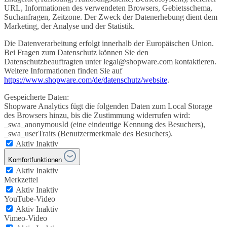
URL, Informationen des verwendeten Browsers, Gebietsschema,
Suchanfragen, Zeitzone. Der Zweck der Datenerhebung dient dem
Marketing, der Analyse und der Statistik.
Die Datenverarbeitung erfolgt innerhalb der Europäischen Union.
Bei Fragen zum Datenschutz können Sie den
Datenschutzbeauftragten unter legal@shopware.com kontaktieren.
Weitere Informationen finden Sie auf
https://www.shopware.com/de/datenschutz/website
.
Gespeicherte Daten:
Shopware Analytics fügt die folgenden Daten zum Local Storage
des Browsers hinzu, bis die Zustimmung widerrufen wird:
_swa_anonymousId (eine eindeutige Kennung des Besuchers),
_swa_userTraits (Benutzermerkmale des Besuchers).
Aktiv
Inaktiv
Komfortfunktionen
Aktiv
Inaktiv
Merkzettel
Aktiv
Inaktiv
YouTube-Video
Aktiv
Inaktiv
Vimeo-Video