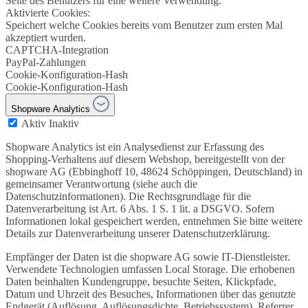
Seite des Benutzers für eine weitere Verwendung.
Aktivierte Cookies:
Speichert welche Cookies bereits vom Benutzer zum ersten Mal
akzeptiert wurden.
CAPTCHA-Integration
PayPal-Zahlungen
Cookie-Konfiguration-Hash
Cookie-Konfiguration-Hash
Shopware Analytics
Aktiv
Inaktiv
Shopware Analytics ist ein Analysedienst zur Erfassung des
Shopping-Verhaltens auf diesem Webshop, bereitgestellt von der
shopware AG (Ebbinghoff 10, 48624 Schöppingen, Deutschland) in
gemeinsamer Verantwortung (siehe auch die
Datenschutzinformationen). Die Rechtsgrundlage für die
Datenverarbeitung ist Art. 6 Abs. 1 S. 1 lit. a DSGVO. Sofern
Informationen lokal gespeichert werden, entnehmen Sie bitte weitere
Details zur Datenverarbeitung unserer Datenschutzerklärung.
Empfänger der Daten ist die shopware AG sowie IT-Dienstleister.
Verwendete Technologien umfassen Local Storage. Die erhobenen
Daten beinhalten Kundengruppe, besuchte Seiten, Klickpfade,
Datum und Uhrzeit des Besuches, Informationen über das genutzte
Endgerät (Auflösung, Auflösungsdichte, Betriebssystem), Referrer