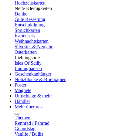
Hochzeitskarten
Nette Kleinigkeiten
Danke
Gute Besserung
Entschuldigung
Spruchkarten
Kartensets
Weihnachtskarten
Silvester & Neujahr
Osterkarten
Lieblingsorte
Isles Of Scilly
Lüdinghausen
Geschenkanhänger
Notizblöcke & Briefpapier
Poster
Magnete
Umschläge & mehr
Händler
Mehr über uns
Themen
Rennrad / Fahrrad
Geburtstag
Vanlife / Bullis