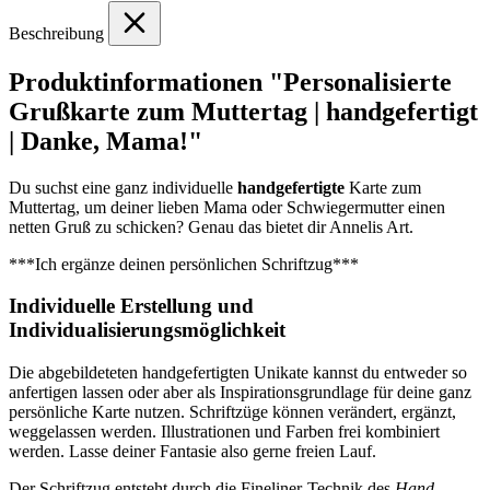
Beschreibung
Produktinformationen "Personalisierte
Grußkarte zum Muttertag | handgefertigt
| Danke, Mama!"
Du suchst eine ganz individuelle
handgefertigte
Karte zum
Muttertag, um deiner lieben Mama oder Schwiegermutter einen
netten Gruß zu schicken? Genau das bietet dir Annelis Art.
***Ich ergänze deinen persönlichen Schriftzug***
Individuelle Erstellung und
Individualisierungsmöglichkeit
Die abgebildeteten handgefertigten Unikate kannst du entweder so
anfertigen lassen oder aber als Inspirationsgrundlage für deine ganz
persönliche Karte nutzen. Schriftzüge können verändert, ergänzt,
weggelassen werden. Illustrationen und Farben frei kombiniert
werden. Lasse deiner Fantasie also gerne freien Lauf.
Der Schriftzug entsteht durch die Fineliner-Technik des
Hand