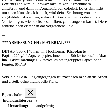
Lettering
und wird in Schwarz mithilfe von Pigmentlinern
angefertigt und dann mit Aquarellfarben coloriert. Da es sich nicht
um einen Kunstdruck handelt, wird deine Zeichnung von der
abgebildeten abweichen, sodass du Sonderwünsche oder andere
Vorstellungen, wie bereits beschreiben, gerne angeben kannst. Diese
schreibe doch einfach in das vorgesehene Feld.
...
*** ABMESSUNGEN / MATERIAL ***
DIN A6 (105 x 148 mm) im Hochformat,
Klappkarte
Papier: 220 g/m² Aquarellpapier, Innen- und Rückseite beschreibbar
inkl. Briefumschlag
: C6, recyceltes braungeripptes Papier, ohne
Fenster, 80g/m²
...
Sobald die Bestellung eingegangen ist, mache ich mich an die Arbeit
und erstelle deine individuelle Karte.
Eigenschaften
Individualisierbar:
ja
Herstellung:
handgefertigt