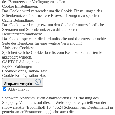
des Benutzers zur Verfügung zu stellen.
Cookie Einstellungen:
Das Cookie wird verwendet um die Cookie Einstellungen des
Seitenbenutzers über mehrere Browsersitzungen zu speichern.
Cache Behandlung:
Das Cookie wird eingesetzt um den Cache für unterschiedliche
Szenarien und Seitenbenutzer zu differenzieren.
Herkunftsinformationen:
Das Cookie speichert die Herkunftsseite und die zuerst besuchte
Seite des Benutzers für eine weitere Verwendung.
Aktivierte Cookies:
Speichert welche Cookies bereits vom Benutzer zum ersten Mal
akzeptiert wurden.
CAPTCHA-Integration
PayPal-Zahlungen
Cookie-Konfiguration-Hash
Cookie-Konfiguration-Hash
Shopware Analytics
Aktiv
Inaktiv
Shopware Analytics ist ein Analysedienst zur Erfassung des
Shopping-Verhaltens auf diesem Webshop, bereitgestellt von der
shopware AG (Ebbinghoff 10, 48624 Schöppingen, Deutschland) in
gemeinsamer Verantwortung (siehe auch die