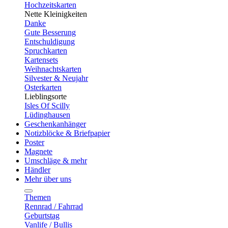
Hochzeitskarten
Nette Kleinigkeiten
Danke
Gute Besserung
Entschuldigung
Spruchkarten
Kartensets
Weihnachtskarten
Silvester & Neujahr
Osterkarten
Lieblingsorte
Isles Of Scilly
Lüdinghausen
Geschenkanhänger
Notizblöcke & Briefpapier
Poster
Magnete
Umschläge & mehr
Händler
Mehr über uns
Themen
Rennrad / Fahrrad
Geburtstag
Vanlife / Bullis