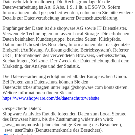
Datenschutzinformationen). Die Rechtsgrundlage für die
Datenverarbeitung ist Art. 6 Abs. 1 S. 1 lit. a DSGVO. Sofern
Informationen lokal gespeichert werden, entnehmen Sie bitte weitere
Details zur Datenverarbeitung unserer Datenschutzerklärung.
Empfänger der Daten ist die shopware AG sowie IT-Dienstleister.
Verwendete Technologien umfassen Local Storage. Die erhobenen
Daten beinhalten Kundengruppe, besuchte Seiten, Klickpfade,
Datum und Uhrzeit des Besuches, Informationen über das genutzte
Endgerät (Auflösung, Auflösungsdichte, Betriebssystem), Referrer
URL, Informationen des verwendeten Browsers, Gebietsschema,
Suchanfragen, Zeitzone. Der Zweck der Datenerhebung dient dem
Marketing, der Analyse und der Statistik.
Die Datenverarbeitung erfolgt innerhalb der Europäischen Union.
Bei Fragen zum Datenschutz können Sie den
Datenschutzbeauftragten unter legal@shopware.com kontaktieren.
Weitere Informationen finden Sie auf
https://www.shopware.com/de/datenschutz/website
.
Gespeicherte Daten:
Shopware Analytics fügt die folgenden Daten zum Local Storage
des Browsers hinzu, bis die Zustimmung widerrufen wird:
_swa_anonymousId (eine eindeutige Kennung des Besuchers),
_swa_userTraits (Benutzermerkmale des Besuchers).