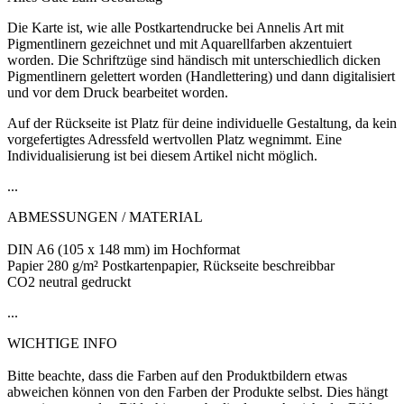
Die Karte ist, wie alle Postkartendrucke bei Annelis Art mit
Pigmentlinern gezeichnet und mit Aquarellfarben akzentuiert
worden. Die Schriftzüge sind händisch mit unterschiedlich dicken
Pigmentlinern gelettert worden (Handlettering) und dann digitalisiert
und vor dem Druck bearbeitet worden.
Auf der Rückseite ist Platz für deine individuelle Gestaltung, da kein
vorgefertigtes Adressfeld wertvollen Platz wegnimmt. Eine
Individualisierung ist bei diesem Artikel nicht möglich.
...
ABMESSUNGEN / MATERIAL
DIN A6 (105 x 148 mm) im Hochformat
Papier 280 g/m² Postkartenpapier, Rückseite beschreibbar
CO2 neutral gedruckt
...
WICHTIGE INFO
Bitte beachte, dass die Farben auf den Produktbildern etwas
abweichen können von den Farben der Produkte selbst. Dies hängt