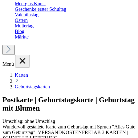
Meerglas Kunst
Geschenke erster Schultag
Valentinstag
Ostern
Muttertag
Blog
Märkte
Menü
Karten
Geburtstagskarten
Postkarte | Geburtstagskarte | Geburtstag
mit Blumen
Umschlag:
ohne Umschlag
Wundervoll gestaltete Karte zum Geburtstag mit Spruch "Alles Gute
zum Geburtstag". VERSANDKOSTENFREI AB 3 KARTEN |
SCHNELLE LIEFERUNG