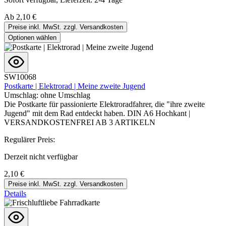
Ab
2,10 €
Preise inkl. MwSt. zzgl. Versandkosten
Optionen wählen
SW10068
Postkarte | Elektrorad | Meine zweite Jugend
Umschlag:
ohne Umschlag
Die Postkarte für passionierte Elektroradfahrer, die "ihre zweite
Jugend" mit dem Rad entdeckt haben. DIN A6 Hochkant |
VERSANDKOSTENFREI AB 3 ARTIKELN
Regulärer Preis:
Derzeit nicht verfügbar
2,10 €
Preise inkl. MwSt. zzgl. Versandkosten
Details