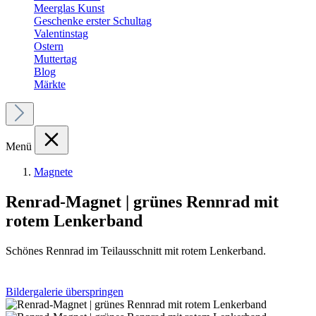
Meerglas Kunst
Geschenke erster Schultag
Valentinstag
Ostern
Muttertag
Blog
Märkte
Menü
Magnete
Renrad-Magnet | grünes Rennrad mit
rotem Lenkerband
Schönes Rennrad im Teilausschnitt mit rotem Lenkerband.
Bildergalerie überspringen