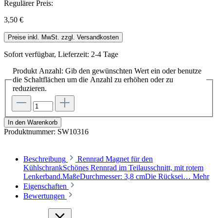
Regulärer Preis:
3,50 €
Preise inkl. MwSt. zzgl. Versandkosten
Sofort verfügbar, Lieferzeit: 2-4 Tage
Produkt Anzahl: Gib den gewünschten Wert ein oder benutze
die Schaltflächen um die Anzahl zu erhöhen oder zu
reduzieren.
In den Warenkorb
Produktnummer:
SW10316
Beschreibung
Rennrad Magnet für den
KühlschrankSchönes Rennrad im Teilausschnitt, mit rotem
Lenkerband.MaßeDurchmesser: 3,8 cmDie Rücksei…
Mehr
Eigenschaften
Bewertungen