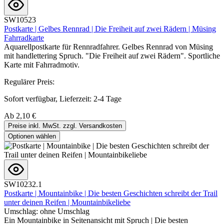
SW10523
Postkarte | Gelbes Rennrad | Die Freiheit auf zwei Rädern | Müsing
Fahrradkarte
Aquarellpostkarte für Rennradfahrer. Gelbes Rennrad von Müsing
mit handlettering Spruch. "Die Freiheit auf zwei Rädern". Sportliche
Karte mit Fahrradmotiv.
Regulärer Preis:
Sofort verfügbar, Lieferzeit: 2-4 Tage
Ab
2,10 €
Preise inkl. MwSt. zzgl. Versandkosten
Optionen wählen
SW10232.1
Postkarte | Mountainbike | Die besten Geschichten schreibt der Trail
unter deinen Reifen | Mountainbikeliebe
Umschlag:
ohne Umschlag
Ein Mountainbike in Seitenansicht mit Spruch | Die besten