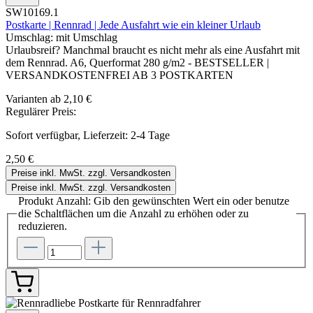
SW10169.1
Postkarte | Rennrad | Jede Ausfahrt wie ein kleiner Urlaub
Umschlag:
mit Umschlag
Urlaubsreif? Manchmal braucht es nicht mehr als eine Ausfahrt mit
dem Rennrad. A6, Querformat 280 g/m2 - BESTSELLER |
VERSANDKOSTENFREI AB 3 POSTKARTEN
Varianten ab
2,10 €
Regulärer Preis:
Sofort verfügbar, Lieferzeit: 2-4 Tage
2,50 €
Preise inkl. MwSt. zzgl. Versandkosten
Preise inkl. MwSt. zzgl. Versandkosten
Produkt Anzahl: Gib den gewünschten Wert ein oder benutze
die Schaltflächen um die Anzahl zu erhöhen oder zu
reduzieren.