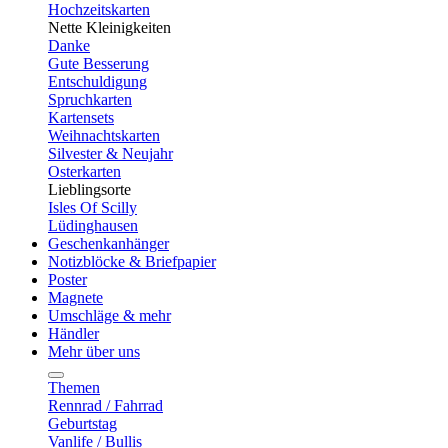
Hochzeitskarten
Nette Kleinigkeiten
Danke
Gute Besserung
Entschuldigung
Spruchkarten
Kartensets
Weihnachtskarten
Silvester & Neujahr
Osterkarten
Lieblingsorte
Isles Of Scilly
Lüdinghausen
Geschenkanhänger
Notizblöcke & Briefpapier
Poster
Magnete
Umschläge & mehr
Händler
Mehr über uns
Themen
Rennrad / Fahrrad
Geburtstag
Vanlife / Bullis