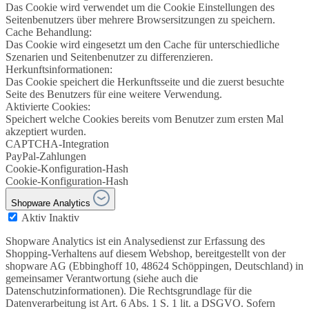
Das Cookie wird verwendet um die Cookie Einstellungen des
Seitenbenutzers über mehrere Browsersitzungen zu speichern.
Cache Behandlung:
Das Cookie wird eingesetzt um den Cache für unterschiedliche
Szenarien und Seitenbenutzer zu differenzieren.
Herkunftsinformationen:
Das Cookie speichert die Herkunftsseite und die zuerst besuchte
Seite des Benutzers für eine weitere Verwendung.
Aktivierte Cookies:
Speichert welche Cookies bereits vom Benutzer zum ersten Mal
akzeptiert wurden.
CAPTCHA-Integration
PayPal-Zahlungen
Cookie-Konfiguration-Hash
Cookie-Konfiguration-Hash
Shopware Analytics
Aktiv
Inaktiv
Shopware Analytics ist ein Analysedienst zur Erfassung des
Shopping-Verhaltens auf diesem Webshop, bereitgestellt von der
shopware AG (Ebbinghoff 10, 48624 Schöppingen, Deutschland) in
gemeinsamer Verantwortung (siehe auch die
Datenschutzinformationen). Die Rechtsgrundlage für die
Datenverarbeitung ist Art. 6 Abs. 1 S. 1 lit. a DSGVO. Sofern