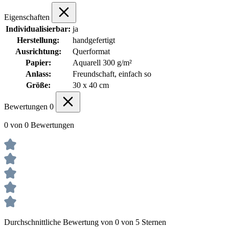
Eigenschaften
Individualisierbar:
ja
Herstellung:
handgefertigt
Ausrichtung:
Querformat
Papier:
Aquarell 300 g/m²
Anlass:
Freundschaft, einfach so
Größe:
30 x 40 cm
Bewertungen
0
0 von 0 Bewertungen
Durchschnittliche Bewertung von 0 von 5 Sternen