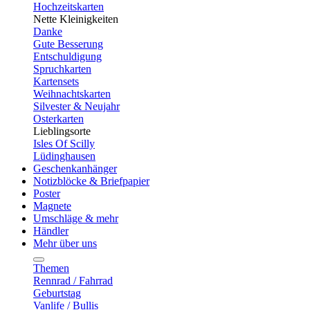
Hochzeitskarten
Nette Kleinigkeiten
Danke
Gute Besserung
Entschuldigung
Spruchkarten
Kartensets
Weihnachtskarten
Silvester & Neujahr
Osterkarten
Lieblingsorte
Isles Of Scilly
Lüdinghausen
Geschenkanhänger
Notizblöcke & Briefpapier
Poster
Magnete
Umschläge & mehr
Händler
Mehr über uns
Themen
Rennrad / Fahrrad
Geburtstag
Vanlife / Bullis