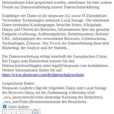
Informationen lokal gespeichert werden, entnehmen Sie bitte weitere
Details zur Datenverarbeitung unserer Datenschutzerklärung.
Empfänger der Daten ist die shopware AG sowie IT-Dienstleister.
Verwendete Technologien umfassen Local Storage. Die erhobenen
Daten beinhalten Kundengruppe, besuchte Seiten, Klickpfade,
Datum und Uhrzeit des Besuches, Informationen über das genutzte
Endgerät (Auflösung, Auflösungsdichte, Betriebssystem), Referrer
URL, Informationen des verwendeten Browsers, Gebietsschema,
Suchanfragen, Zeitzone. Der Zweck der Datenerhebung dient dem
Marketing, der Analyse und der Statistik.
Die Datenverarbeitung erfolgt innerhalb der Europäischen Union.
Bei Fragen zum Datenschutz können Sie den
Datenschutzbeauftragten unter legal@shopware.com kontaktieren.
Weitere Informationen finden Sie auf
https://www.shopware.com/de/datenschutz/website
.
Gespeicherte Daten:
Shopware Analytics fügt die folgenden Daten zum Local Storage
des Browsers hinzu, bis die Zustimmung widerrufen wird:
_swa_anonymousId (eine eindeutige Kennung des Besuchers),
_swa_userTraits (Benutzermerkmale des Besuchers).
Aktiv
Inaktiv