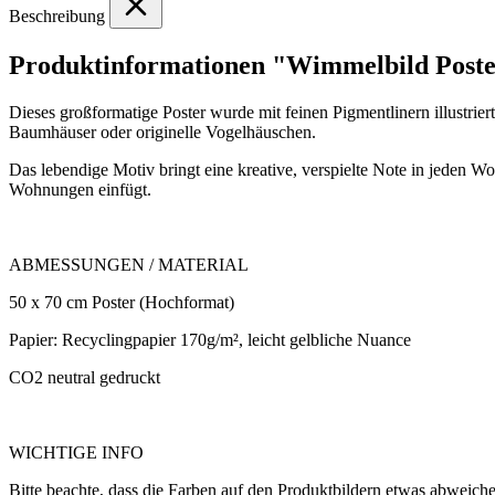
Beschreibung
Produktinformationen "Wimmelbild Poster 
Dieses großformatige Poster wurde mit feinen Pigmentlinern illustri
Baumhäuser oder originelle Vogelhäuschen.
Das lebendige Motiv bringt eine kreative, verspielte Note in jeden W
Wohnungen einfügt.
ABMESSUNGEN / MATERIAL
50 x 70 cm Poster (Hochformat)
Papier: Recyclingpapier 170g/m², leicht gelbliche Nuance
CO2 neutral gedruckt
WICHTIGE INFO
Bitte beachte, dass die Farben auf den Produktbildern etwas abweich