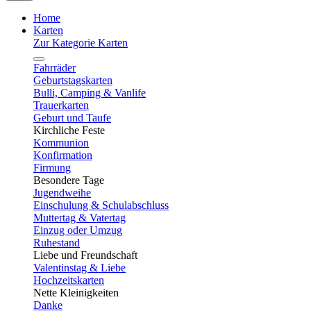
Home
Karten
Zur Kategorie Karten
Fahrräder
Geburtstagskarten
Bulli, Camping & Vanlife
Trauerkarten
Geburt und Taufe
Kirchliche Feste
Kommunion
Konfirmation
Firmung
Besondere Tage
Jugendweihe
Einschulung & Schulabschluss
Muttertag & Vatertag
Einzug oder Umzug
Ruhestand
Liebe und Freundschaft
Valentinstag & Liebe
Hochzeitskarten
Nette Kleinigkeiten
Danke