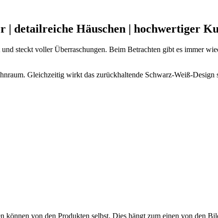
| detailreiche Häuschen | hochwertiger Kun
ert und steckt voller Überraschungen. Beim Betrachten gibt es immer w
ohnraum. Gleichzeitig wirkt das
zurückhaltende Schwarz-Weiß-Design
s
en können von den Produkten selbst. Dies hängt zum einen von den Bild