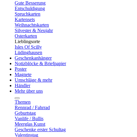
Gute Besserung
Entschuldigung
Spruchkarten
Kartensets
Weihnachtskarten
Silvester & Neujahr
Osterkarten
Lieblingsorte
Isles Of Scilly
Lüdinghausen
Geschenkanhänger
Notizblöcke & Briefpapier
Poster
Magnete
Umschläge & mehr
Händler
Mehr über uns
Themen
Rennrad / Fahrrad
Geburtstag
Vanlife / Bullis
Meerglas Kunst
Geschenke erster Schultag
Valentinstag