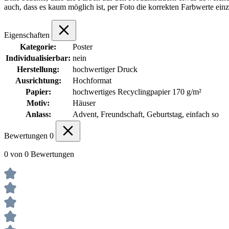
auch, dass es kaum möglich ist, per Foto die korrekten Farbwerte ein
Eigenschaften
Kategorie:
Poster
Individualisierbar:
nein
Herstellung:
hochwertiger Druck
Ausrichtung:
Hochformat
Papier:
hochwertiges Recyclingpapier 170 g/m²
Motiv:
Häuser
Anlass:
Advent, Freundschaft, Geburtstag, einfach so
Bewertungen
0
0 von 0 Bewertungen