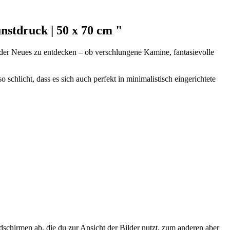
stdruck | 50 x 70 cm "
ieder Neues zu entdecken – ob verschlungene Kamine, fantasievolle
o schlicht, dass es sich auch perfekt in minimalistisch eingerichtete
schirmen ab, die du zur Ansicht der Bilder nutzt, zum anderen aber