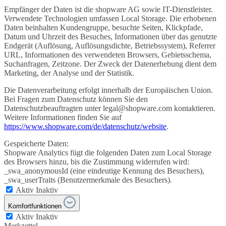
Empfänger der Daten ist die shopware AG sowie IT-Dienstleister.
Verwendete Technologien umfassen Local Storage. Die erhobenen
Daten beinhalten Kundengruppe, besuchte Seiten, Klickpfade,
Datum und Uhrzeit des Besuches, Informationen über das genutzte
Endgerät (Auflösung, Auflösungsdichte, Betriebssystem), Referrer
URL, Informationen des verwendeten Browsers, Gebietsschema,
Suchanfragen, Zeitzone. Der Zweck der Datenerhebung dient dem
Marketing, der Analyse und der Statistik.
Die Datenverarbeitung erfolgt innerhalb der Europäischen Union.
Bei Fragen zum Datenschutz können Sie den
Datenschutzbeauftragten unter legal@shopware.com kontaktieren.
Weitere Informationen finden Sie auf
https://www.shopware.com/de/datenschutz/website
.
Gespeicherte Daten:
Shopware Analytics fügt die folgenden Daten zum Local Storage
des Browsers hinzu, bis die Zustimmung widerrufen wird:
_swa_anonymousId (eine eindeutige Kennung des Besuchers),
_swa_userTraits (Benutzermerkmale des Besuchers).
Aktiv
Inaktiv
Komfortfunktionen
Aktiv
Inaktiv
Merkzettel