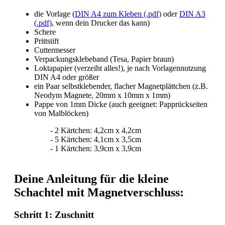
die Vorlage (
DIN A4 zum Kleben (.pdf)
oder
DIN A3
(.pdf)
, wenn dein Drucker das kann)
Schere
Prittstift
Cuttermesser
Verpackungsklebeband (Tesa, Papier braun)
Loktapapier (verzeiht alles!), je nach Vorlagennutzung
DIN A4 oder größer
ein Paar selbstklebender, flacher Magnetplättchen (z.B.
Neodym Magnete, 20mm x 10mm x 1mm)
Pappe von 1mm Dicke (auch geeignet: Papprückseiten
von Malblöcken)
- 2 Kärtchen: 4,2cm x 4,2cm
- 5 Kärtchen: 4,1cm x 3,5cm
- 1 Kärtchen: 3,9cm x 3,9cm
Deine Anleitung für die kleine
Schachtel mit Magnetverschluss:
Schritt 1: Zuschnitt