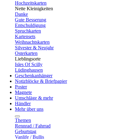
Hochzeitskarten
Nette Kleinigkeiten
Danke
Gute Besserung
Entschuldigung
Spruchkarten
Kartensets
Weihnachtskarten
Silvester & Neujahr
Osterkarten
Lieblingsorte
Isles Of Scilly
Lüdinghausen
Geschenkanhänger
Notizblöcke & Briefpapier
Poster
Magnete
Umschläge & mehr
Händler
Mehr über uns
Themen
Rennrad / Fahrrad
Geburtstag
Vanlife / Bullis