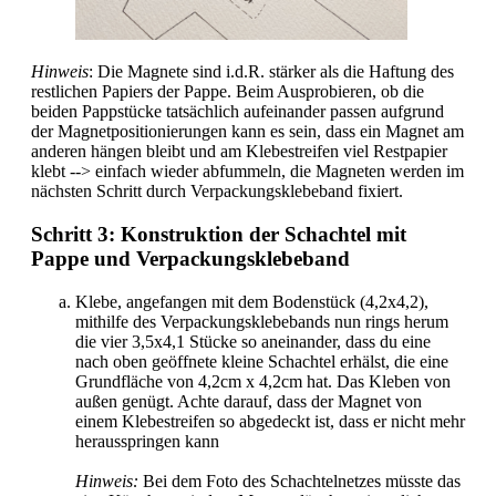
Hinweis
: Die Magnete sind i.d.R. stärker als die Haftung des
restlichen Papiers der Pappe. Beim Ausprobieren, ob die
beiden Pappstücke tatsächlich aufeinander passen aufgrund
der Magnetpositionierungen kann es sein, dass ein Magnet am
anderen hängen bleibt und am Klebestreifen viel Restpapier
klebt --> einfach wieder abfummeln, die Magneten werden im
nächsten Schritt durch Verpackungsklebeband fixiert.
Schritt 3: Konstruktion der Schachtel mit
Pappe und Verpackungsklebeband
Klebe, angefangen mit dem Bodenstück (4,2x4,2),
mithilfe des Verpackungsklebebands nun rings herum
die vier 3,5x4,1 Stücke so aneinander, dass du eine
nach oben geöffnete kleine Schachtel erhälst, die eine
Grundfläche von 4,2cm x 4,2cm hat. Das Kleben von
außen genügt. Achte darauf, dass der Magnet von
einem Klebestreifen so abgedeckt ist, dass er nicht mehr
herausspringen kann
Hinweis:
Bei dem Foto des Schachtelnetzes müsste das