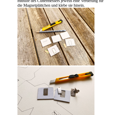
mithilfe des Cuttermessers jeweils eine Vertiefung für
die Magnetplättchen und klebe sie hinein.