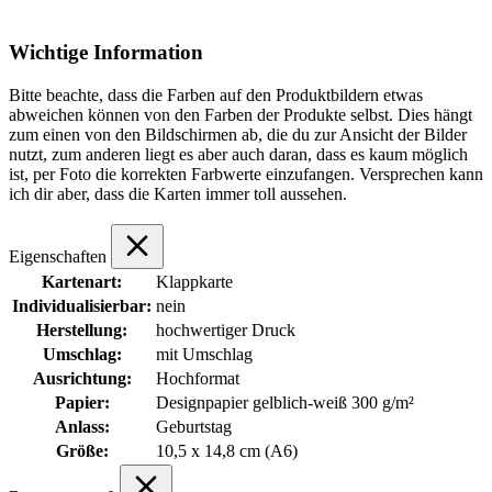
Wichtige Information
Bitte beachte, dass die Farben auf den Produktbildern etwas
abweichen können von den Farben der Produkte selbst. Dies hängt
zum einen von den Bildschirmen ab, die du zur Ansicht der Bilder
nutzt, zum anderen liegt es aber auch daran, dass es kaum möglich
ist, per Foto die korrekten Farbwerte einzufangen. Versprechen kann
ich dir aber, dass die Karten immer toll aussehen.
Eigenschaften
Kartenart:
Klappkarte
Individualisierbar:
nein
Herstellung:
hochwertiger Druck
Umschlag:
mit Umschlag
Ausrichtung:
Hochformat
Papier:
Designpapier gelblich-weiß 300 g/m²
Anlass:
Geburtstag
Größe:
10,5 x 14,8 cm (A6)