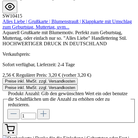
SW10415
Alles Liebe | Grußkarte | Blumenstrauß | Klappkarte mit Umschlag
zum Geburtstag, Muttertag, uvm...
Aquarell Grußkarte mit Blumemotiv. Perfekt zum Geburtstag,
Muttertag, oder einfach nur so. "Alles Liebe" Handlettering Stil.
HOCHWERTIGER DRUCK IN DEUTSCHLAND
Verkaufspreis:
Sofort verfügbar, Lieferzeit: 2-4 Tage
2,56 €
Regulärer Preis:
3,20 €
(vorher 3,20 €)
Preise inkl. MwSt. zzgl. Versandkosten
Preise inkl. MwSt. zzgl. Versandkosten
Produkt Anzahl: Gib den gewünschten Wert ein oder benutze
die Schaltflächen um die Anzahl zu erhöhen oder zu
reduzieren.