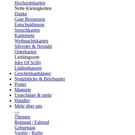
Hochzeitskarten
Nette Kleinigkeiten
Danke
Gute Besserung
Entschuldigung
Spruchkarten
Kartensets
Weihnachtskarten
Silvester & Neujahr
Osterkarten
Lieblingsorte
Isles Of Scilly
Lüdinghausen
Geschenkanhänger
Notizblöcke & Briefpapier
Poster
Magnete
Umschläge & mehr
Händler
Mehr über uns
Themen
Rennrad / Fahrrad
Geburtstag
Vanlife / Bullis