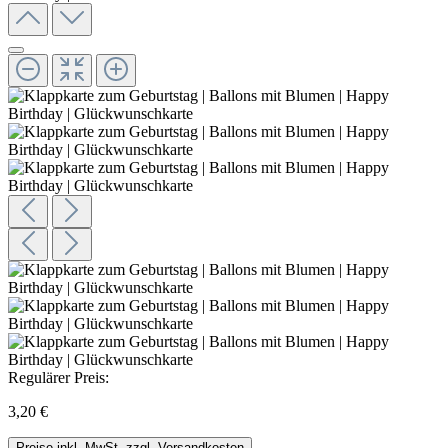
Regulärer Preis:
3,20 €
Preise inkl. MwSt. zzgl. Versandkosten