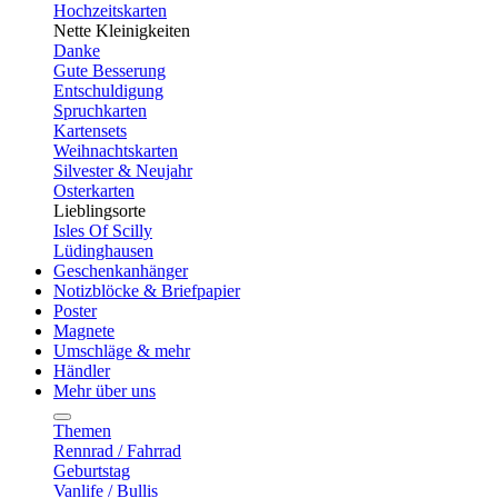
Hochzeitskarten
Nette Kleinigkeiten
Danke
Gute Besserung
Entschuldigung
Spruchkarten
Kartensets
Weihnachtskarten
Silvester & Neujahr
Osterkarten
Lieblingsorte
Isles Of Scilly
Lüdinghausen
Geschenkanhänger
Notizblöcke & Briefpapier
Poster
Magnete
Umschläge & mehr
Händler
Mehr über uns
Themen
Rennrad / Fahrrad
Geburtstag
Vanlife / Bullis