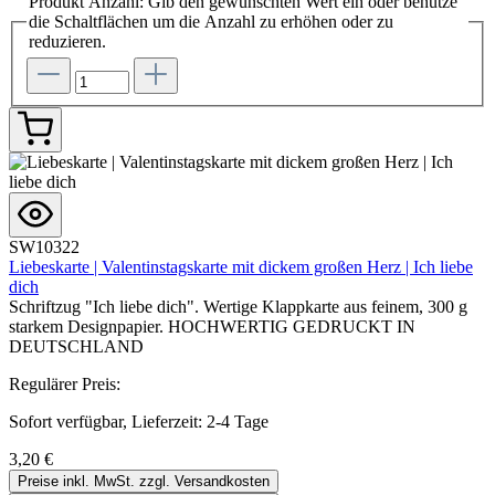
Produkt Anzahl: Gib den gewünschten Wert ein oder benutze
die Schaltflächen um die Anzahl zu erhöhen oder zu
reduzieren.
SW10322
Liebeskarte | Valentinstagskarte mit dickem großen Herz | Ich liebe
dich
Schriftzug "Ich liebe dich". Wertige Klappkarte aus feinem, 300 g
starkem Designpapier. HOCHWERTIG GEDRUCKT IN
DEUTSCHLAND
Regulärer Preis:
Sofort verfügbar, Lieferzeit: 2-4 Tage
3,20 €
Preise inkl. MwSt. zzgl. Versandkosten