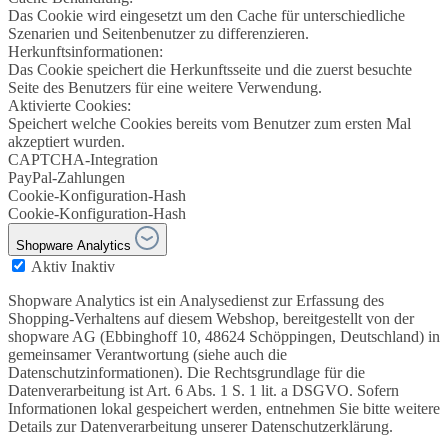
Das Cookie wird eingesetzt um den Cache für unterschiedliche
Szenarien und Seitenbenutzer zu differenzieren.
Herkunftsinformationen:
Das Cookie speichert die Herkunftsseite und die zuerst besuchte
Seite des Benutzers für eine weitere Verwendung.
Aktivierte Cookies:
Speichert welche Cookies bereits vom Benutzer zum ersten Mal
akzeptiert wurden.
CAPTCHA-Integration
PayPal-Zahlungen
Cookie-Konfiguration-Hash
Cookie-Konfiguration-Hash
Shopware Analytics
Aktiv
Inaktiv
Shopware Analytics ist ein Analysedienst zur Erfassung des
Shopping-Verhaltens auf diesem Webshop, bereitgestellt von der
shopware AG (Ebbinghoff 10, 48624 Schöppingen, Deutschland) in
gemeinsamer Verantwortung (siehe auch die
Datenschutzinformationen). Die Rechtsgrundlage für die
Datenverarbeitung ist Art. 6 Abs. 1 S. 1 lit. a DSGVO. Sofern
Informationen lokal gespeichert werden, entnehmen Sie bitte weitere
Details zur Datenverarbeitung unserer Datenschutzerklärung.