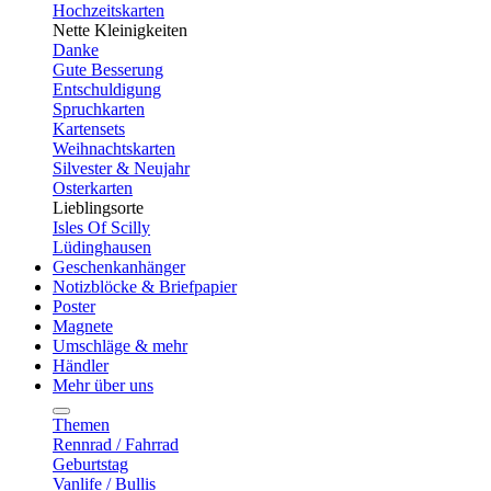
Hochzeitskarten
Nette Kleinigkeiten
Danke
Gute Besserung
Entschuldigung
Spruchkarten
Kartensets
Weihnachtskarten
Silvester & Neujahr
Osterkarten
Lieblingsorte
Isles Of Scilly
Lüdinghausen
Geschenkanhänger
Notizblöcke & Briefpapier
Poster
Magnete
Umschläge & mehr
Händler
Mehr über uns
Themen
Rennrad / Fahrrad
Geburtstag
Vanlife / Bullis