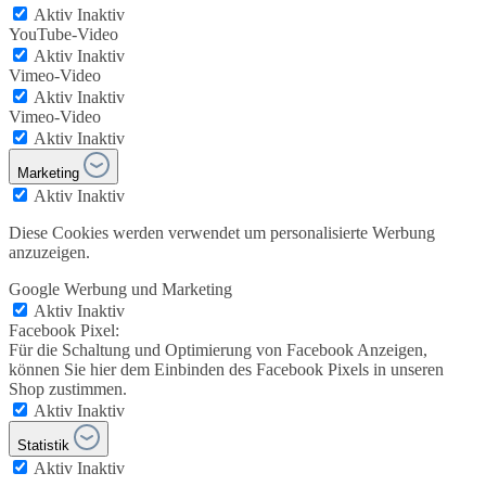
Aktiv
Inaktiv
YouTube-Video
Aktiv
Inaktiv
Vimeo-Video
Aktiv
Inaktiv
Vimeo-Video
Aktiv
Inaktiv
Marketing
Aktiv
Inaktiv
Diese Cookies werden verwendet um personalisierte Werbung
anzuzeigen.
Google Werbung und Marketing
Aktiv
Inaktiv
Facebook Pixel:
Für die Schaltung und Optimierung von Facebook Anzeigen,
können Sie hier dem Einbinden des Facebook Pixels in unseren
Shop zustimmen.
Aktiv
Inaktiv
Statistik
Aktiv
Inaktiv