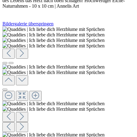
des Lebens das Herz nach oben schlagen! Hochwertiger Eiche-
Naturrahmen - 10 x 10 cm | Annelis Art
Bildergalerie überspringen