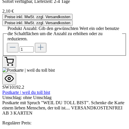
Sofort verfügbar, Lieferzeit: 2-4 Tage
2,10 €
Preise inkl. MwSt. zzgl. Versandkosten
Preise inkl. MwSt. zzgl. Versandkosten
Produkt Anzahl: Gib den gewünschten Wert ein oder benutze
die Schaltflächen um die Anzahl zu erhöhen oder zu
reduzieren.
SW10192.2
Postkarte | weil du toll bist
Umschlag:
ohne Umschlag
Postkarte mit Spruch "WEIL DU TOLL BIST". Schenke die Karte
einem lieben Menschen, der toll ist.... VERSANDKOSTENFREI
AB 3 KARTEN
Regulärer Preis: