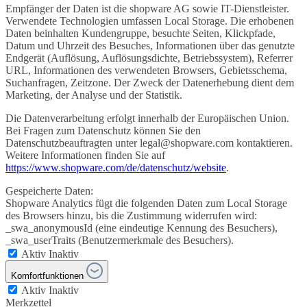
Empfänger der Daten ist die shopware AG sowie IT-Dienstleister.
Verwendete Technologien umfassen Local Storage. Die erhobenen
Daten beinhalten Kundengruppe, besuchte Seiten, Klickpfade,
Datum und Uhrzeit des Besuches, Informationen über das genutzte
Endgerät (Auflösung, Auflösungsdichte, Betriebssystem), Referrer
URL, Informationen des verwendeten Browsers, Gebietsschema,
Suchanfragen, Zeitzone. Der Zweck der Datenerhebung dient dem
Marketing, der Analyse und der Statistik.
Die Datenverarbeitung erfolgt innerhalb der Europäischen Union.
Bei Fragen zum Datenschutz können Sie den
Datenschutzbeauftragten unter legal@shopware.com kontaktieren.
Weitere Informationen finden Sie auf
https://www.shopware.com/de/datenschutz/website
.
Gespeicherte Daten:
Shopware Analytics fügt die folgenden Daten zum Local Storage
des Browsers hinzu, bis die Zustimmung widerrufen wird:
_swa_anonymousId (eine eindeutige Kennung des Besuchers),
_swa_userTraits (Benutzermerkmale des Besuchers).
Aktiv
Inaktiv
Komfortfunktionen
Aktiv
Inaktiv
Merkzettel