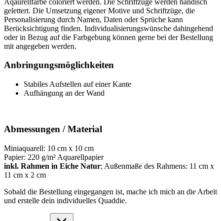
Aqaurellfarbe coloriert werden. Die Schriftzüge werden händisch
gelettert. Die Umsetzung eigener Motive und Schriftzüge, die
Personalisierung durch Namen, Daten oder Sprüche kann
Berücksichtigung finden. Individualisierungswünsche dahingehend
oder in Bezug auf die Farbgebung können gerne bei der Bestellung
mit angegeben werden.
Anbringungsmöglichkeiten
Stabiles Aufstellen auf einer Kante
Aufhängung an der Wand
Abmessungen / Material
Miniaquarell: 10 cm x 10 cm
Papier: 220 g/m² Aquarellpapier
inkl. Rahmen in Eiche Natur
; Außenmaße des Rahmens: 11 cm x
11 cm x 2 cm
Sobald die Bestellung eingegangen ist, mache ich mich an die Arbeit
und erstelle dein individuelles Quaddie.