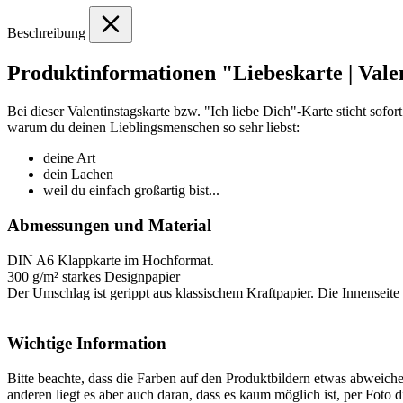
Beschreibung
Produktinformationen "Liebeskarte | Valen
Bei dieser Valentinstagskarte bzw. "Ich liebe Dich"-Karte sticht sofor
warum du deinen Lieblingsmenschen so sehr liebst:
deine Art
dein Lachen
weil du einfach großartig bist...
Abmessungen und Material
DIN A6 Klappkarte im Hochformat.
300 g/m² starkes Designpapier
Der Umschlag ist gerippt aus klassischem Kraftpapier. Die Innenseite d
Wichtige Information
Bitte beachte, dass die Farben auf den Produktbildern etwas abweich
anderen liegt es aber auch daran, dass es kaum möglich ist, per Foto 