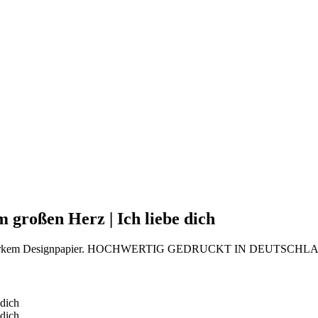
m großen Herz | Ich liebe dich
, 300 g starkem Designpapier. HOCHWERTIG GEDRUCKT IN DEUTSCH