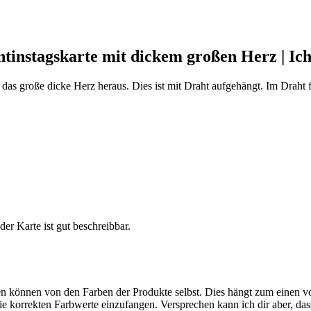
tinstagskarte mit dickem großen Herz | Ich
t das große dicke Herz heraus. Dies ist mit Draht aufgehängt. Im Draht 
er Karte ist gut beschreibbar.
en können von den Farben der Produkte selbst. Dies hängt zum einen vo
die korrekten Farbwerte einzufangen. Versprechen kann ich dir aber, das