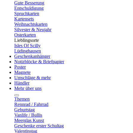
Gute Besserung
Entschuldigung
Spruchkarten
Kartensets
Weihnachtskarten
Silvester & Neujahr
Osterkarten
Lieblingsorte
Isles Of Scilly
Lüdinghausen
Geschenkanhänger
Notizblöcke & Briefpapier
Poster
Magnete
Umschläge & mehr
Händler
Mehr über uns
Themen
Rennrad / Fahrrad
Geburtstag
Vanlife / Bullis
Meerglas Kunst
Geschenke erster Schultag
Valentinstag