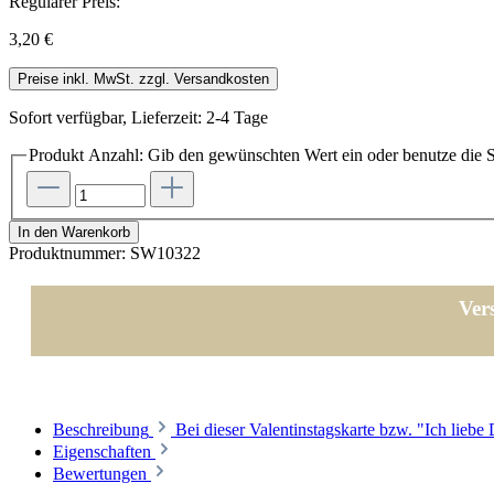
Regulärer Preis:
3,20 €
Preise inkl. MwSt. zzgl. Versandkosten
Sofort verfügbar, Lieferzeit: 2-4 Tage
Produkt Anzahl: Gib den gewünschten Wert ein oder benutze die S
In den Warenkorb
Produktnummer:
SW10322
Ver
Beschreibung
Bei dieser Valentinstagskarte bzw. "Ich liebe
Eigenschaften
Bewertungen