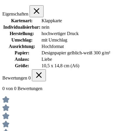
Eigenschaften
Kartenart:
Klappkarte
Individualisierbar:
nein
Herstellung:
hochwertiger Druck
Umschlag:
mit Umschlag
Ausrichtung:
Hochformat
Papier:
Designpapier gelblich-weiß 300 g/m²
Anlass:
Liebe
Größe:
10,5 x 14,8 cm (A6)
Bewertungen
0
0 von 0 Bewertungen