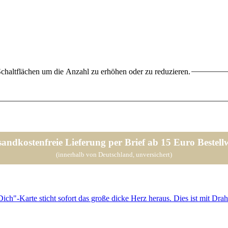
chaltflächen um die Anzahl zu erhöhen oder zu reduzieren.
sandkostenfreie Lieferung per Brief ab 15 Euro Bestellw
(innerhalb von Deutschland, unversichert)
 Dich"-Karte sticht sofort das große dicke Herz heraus. Dies ist mit Dr