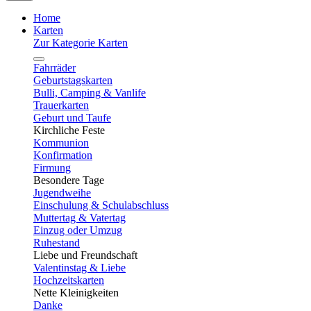
Home
Karten
Zur Kategorie Karten
Fahrräder
Geburtstagskarten
Bulli, Camping & Vanlife
Trauerkarten
Geburt und Taufe
Kirchliche Feste
Kommunion
Konfirmation
Firmung
Besondere Tage
Jugendweihe
Einschulung & Schulabschluss
Muttertag & Vatertag
Einzug oder Umzug
Ruhestand
Liebe und Freundschaft
Valentinstag & Liebe
Hochzeitskarten
Nette Kleinigkeiten
Danke