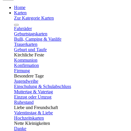
Home
Karten
Zur Kategorie Karten
Fahrräder
Geburtstagskarten
Bulli, Camping & Vanlife
Trauerkarten
Geburt und Taufe
Kirchliche Feste
Kommunion
Konfirmation
Firmung
Besondere Tage
Jugendweihe
Einschulung & Schulabschluss
Muttertag & Vatertag
Einzug oder Umzug
Ruhestand
Liebe und Freundschaft
Valentinstag & Liebe
Hochzeitskarten
Nette Kleinigkeiten
Danke