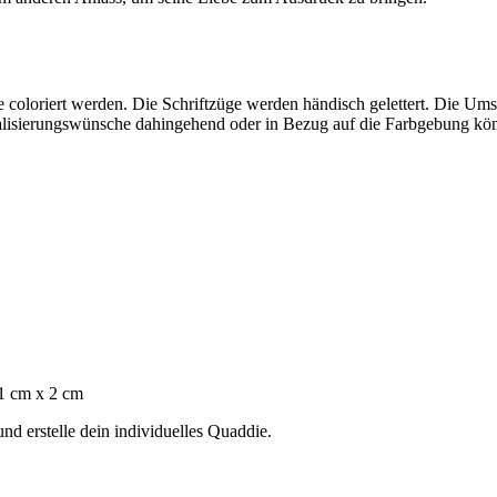
be coloriert werden. Die Schriftzüge werden händisch gelettert. Die Um
lisierungswünsche dahingehend oder in Bezug auf die Farbgebung kön
1 cm x 2 cm
nd erstelle dein individuelles Quaddie.