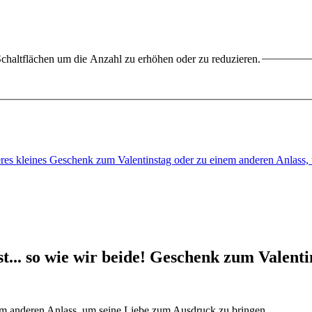
chaltflächen um die Anzahl zu erhöhen oder zu reduzieren.
nderes kleines Geschenk zum Valentinstag oder zu einem anderen Anlas
t... so wie wir beide! Geschenk zum Valenti
em anderen Anlass, um seine Liebe zum Ausdruck zu bringen.