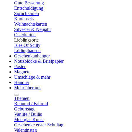
Gute Besserung
Entschuldigung
Spruchkarten
Kartensets
Weihnachtskarten
Silvester & Neujahr
Osterkarten
Lieblingsorte
Isles Of Scilly
Lüdinghausen
Geschenkanhänger
Notizblöcke & Briefpapier
Poster
Magnete
Umschläge & mehr
Händler
Mehr über uns
Themen
Rennrad / Fahrrad
Geburtstag
Vanlife / Bullis
Meerglas Kunst
Geschenke erster Schultag
Valentinstag