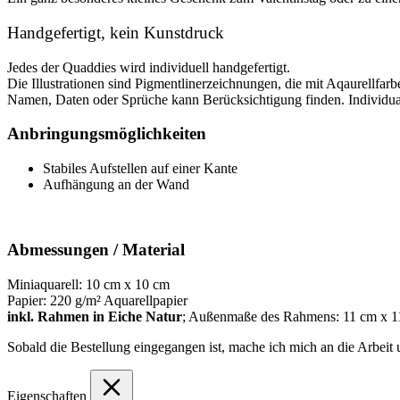
Handgefertigt, kein Kunstdruck
Jedes der Quaddies wird individuell handgefertigt.
Die Illustrationen sind Pigmentlinerzeichnungen, die mit Aqaurellfar
Namen, Daten oder Sprüche kann Berücksichtigung finden. Individua
Anbringungsmöglichkeiten
Stabiles Aufstellen auf einer Kante
Aufhängung an der Wand
Abmessungen / Material
Miniaquarell: 10 cm x 10 cm
Papier: 220 g/m² Aquarellpapier
inkl. Rahmen in Eiche Natur
; Außenmaße des Rahmens: 11 cm x 1
Sobald die Bestellung eingegangen ist, mache ich mich an die Arbeit u
Eigenschaften