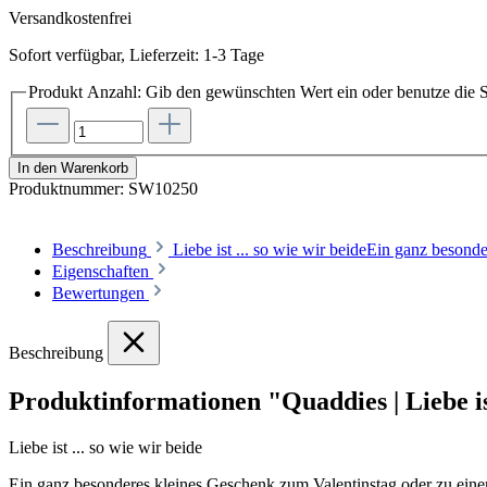
Versandkostenfrei
Sofort verfügbar, Lieferzeit: 1-3 Tage
Produkt Anzahl: Gib den gewünschten Wert ein oder benutze die S
In den Warenkorb
Produktnummer:
SW10250
Beschreibung
Liebe ist ... so wie wir beideEin ganz beso
Eigenschaften
Bewertungen
Beschreibung
Produktinformationen "Quaddies | Liebe is
Liebe ist ... so wie wir beide
Ein ganz besonderes kleines Geschenk zum Valentinstag oder zu ein