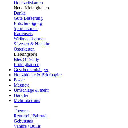
Hochzeitskarten
Nette Kleinigkeiten
Danke
Gute Besserung
Entschuldigung
Spruchkarten
Kartensets
Weihnachtskarten
Silvester & Neujahr
Osterkarten
Lieblingsorte
Isles Of Scilly
Lüdinghausen
Geschenkanhänger
Notizblöcke & Briefpapier
Poster
Magnete
Umschläge & mehr
Händler
Mehr über uns
Themen
Rennrad / Fahrrad
Geburtstag
Vanlife / Bullis