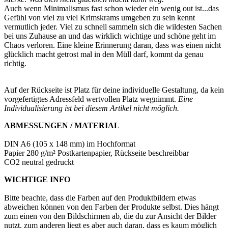
Auch wenn Minimalismus fast schon wieder ein wenig out ist...das
Gefühl von viel zu viel Krimskrams umgeben zu sein kennt
vermutlich jeder. Viel zu schnell sammeln sich die wildesten Sachen
bei uns Zuhause an und das wirklich wichtige und schöne geht im
Chaos verloren. Eine kleine Erinnerung daran, dass was einen nicht
glücklich macht getrost mal in den Müll darf, kommt da genau
richtig.
Auf der Rückseite ist Platz für deine individuelle Gestaltung, da kein
vorgefertigtes Adressfeld wertvollen Platz wegnimmt.
Eine
Individualisierung ist bei diesem Artikel nicht möglich.
ABMESSUNGEN / MATERIAL
DIN A6 (105 x 148 mm) im Hochformat
Papier 280 g/m² Postkartenpapier, Rückseite beschreibbar
CO2 neutral gedruckt
WICHTIGE INFO
Bitte beachte, dass die Farben auf den Produktbildern etwas
abweichen können von den Farben der Produkte selbst. Dies hängt
zum einen von den Bildschirmen ab, die du zur Ansicht der Bilder
nutzt, zum anderen liegt es aber auch daran, dass es kaum möglich