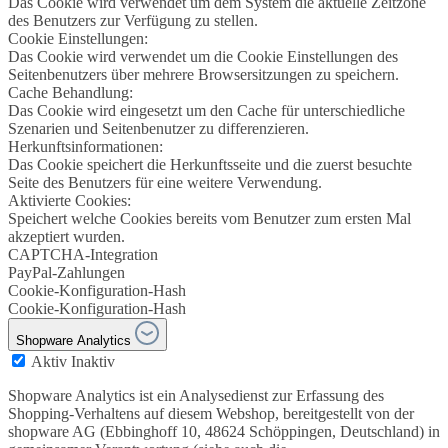
Das Cookie wird verwendet um dem System die aktuelle Zeitzone
des Benutzers zur Verfügung zu stellen.
Cookie Einstellungen:
Das Cookie wird verwendet um die Cookie Einstellungen des
Seitenbenutzers über mehrere Browsersitzungen zu speichern.
Cache Behandlung:
Das Cookie wird eingesetzt um den Cache für unterschiedliche
Szenarien und Seitenbenutzer zu differenzieren.
Herkunftsinformationen:
Das Cookie speichert die Herkunftsseite und die zuerst besuchte
Seite des Benutzers für eine weitere Verwendung.
Aktivierte Cookies:
Speichert welche Cookies bereits vom Benutzer zum ersten Mal
akzeptiert wurden.
CAPTCHA-Integration
PayPal-Zahlungen
Cookie-Konfiguration-Hash
Cookie-Konfiguration-Hash
Shopware Analytics
Aktiv
Inaktiv
Shopware Analytics ist ein Analysedienst zur Erfassung des
Shopping-Verhaltens auf diesem Webshop, bereitgestellt von der
shopware AG (Ebbinghoff 10, 48624 Schöppingen, Deutschland) in