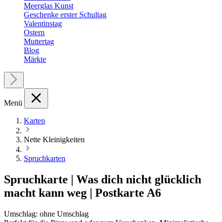
Meerglas Kunst
Geschenke erster Schultag
Valentinstag
Ostern
Muttertag
Blog
Märkte
Menü
Karten
Nette Kleinigkeiten
Spruchkarten
Spruchkarte | Was dich nicht glücklich
macht kann weg | Postkarte A6
Umschlag:
ohne Umschlag