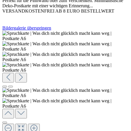
Perfekt für die Pinnwand oder zum Verschenken. Minimalistische
Deko-Postkarte mit einer wichtigen Erinnerung...
VERSANDKOSTENFREI AB 8 EURO BESTELLWERT
Bildergalerie überspringen