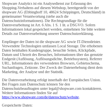
Shopware Analytics ist ein Analysedienst zur Erfassung des
Shopping-Verhaltens auf diesem Webshop, bereitgestellt von der
shopware AG (Ebbinghoff 10, 48624 Schöppingen, Deutschland) in
gemeinsamer Verantwortung (siehe auch die
Datenschutzinformationen). Die Rechtsgrundlage für die
Datenverarbeitung ist Art. 6 Abs. 1 S. 1 lit. a DSGVO. Sofern
Informationen lokal gespeichert werden, entnehmen Sie bitte weitere
Details zur Datenverarbeitung unserer Datenschutzerklärung.
Empfänger der Daten ist die shopware AG sowie IT-Dienstleister.
Verwendete Technologien umfassen Local Storage. Die erhobenen
Daten beinhalten Kundengruppe, besuchte Seiten, Klickpfade,
Datum und Uhrzeit des Besuches, Informationen über das genutzte
Endgerät (Auflösung, Auflösungsdichte, Betriebssystem), Referrer
URL, Informationen des verwendeten Browsers, Gebietsschema,
Suchanfragen, Zeitzone. Der Zweck der Datenerhebung dient dem
Marketing, der Analyse und der Statistik.
Die Datenverarbeitung erfolgt innerhalb der Europäischen Union.
Bei Fragen zum Datenschutz können Sie den
Datenschutzbeauftragten unter legal@shopware.com kontaktieren.
Weitere Informationen finden Sie auf
https://www.shopware.com/de/datenschutz/website
.
Gespeicherte Daten: