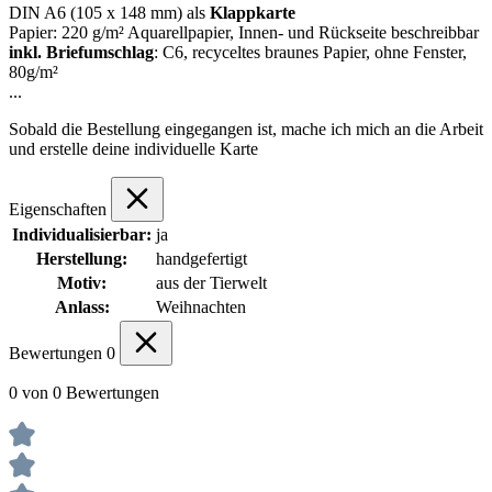
DIN A6 (105 x 148 mm) als
Klappkarte
Papier: 220 g/m² Aquarellpapier, Innen- und Rückseite beschreibbar
inkl. Briefumschlag
: C6, recyceltes braunes Papier, ohne Fenster,
80g/m²
...
Sobald die Bestellung eingegangen ist, mache ich mich an die Arbeit
und erstelle deine individuelle Karte
Eigenschaften
Individualisierbar:
ja
Herstellung:
handgefertigt
Motiv:
aus der Tierwelt
Anlass:
Weihnachten
Bewertungen
0
0 von 0 Bewertungen