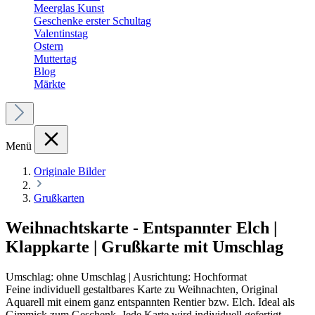
Meerglas Kunst
Geschenke erster Schultag
Valentinstag
Ostern
Muttertag
Blog
Märkte
Menü
Originale Bilder
Grußkarten
Weihnachtskarte - Entspannter Elch |
Klappkarte | Grußkarte mit Umschlag
Umschlag:
ohne Umschlag
|
Ausrichtung:
Hochformat
Feine individuell gestaltbares Karte zu Weihnachten, Original
Aquarell mit einem ganz entspannten Rentier bzw. Elch. Ideal als
Gimmick zum Geschenk. Jede Karte wird individuell gefertigt -