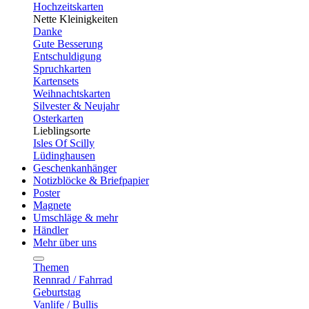
Hochzeitskarten
Nette Kleinigkeiten
Danke
Gute Besserung
Entschuldigung
Spruchkarten
Kartensets
Weihnachtskarten
Silvester & Neujahr
Osterkarten
Lieblingsorte
Isles Of Scilly
Lüdinghausen
Geschenkanhänger
Notizblöcke & Briefpapier
Poster
Magnete
Umschläge & mehr
Händler
Mehr über uns
Themen
Rennrad / Fahrrad
Geburtstag
Vanlife / Bullis