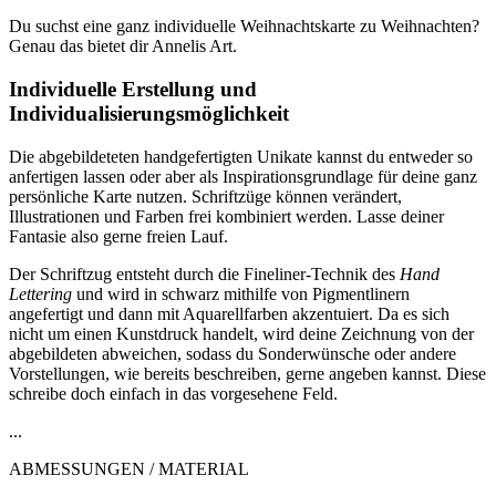
Du suchst eine ganz individuelle Weihnachtskarte zu Weihnachten?
Genau das bietet dir Annelis Art.
Individuelle Erstellung und
Individualisierungsmöglichkeit
Die abgebildeteten handgefertigten Unikate kannst du entweder so
anfertigen lassen oder aber als Inspirationsgrundlage für deine ganz
persönliche Karte nutzen. Schriftzüge können verändert,
Illustrationen und Farben frei kombiniert werden. Lasse deiner
Fantasie also gerne freien Lauf.
Der Schriftzug entsteht durch die Fineliner-Technik des
Hand
Lettering
und wird in schwarz mithilfe von Pigmentlinern
angefertigt und dann mit Aquarellfarben akzentuiert. Da es sich
nicht um einen Kunstdruck handelt, wird deine Zeichnung von der
abgebildeten abweichen, sodass du Sonderwünsche oder andere
Vorstellungen, wie bereits beschreiben, gerne angeben kannst. Diese
schreibe doch einfach in das vorgesehene Feld.
...
ABMESSUNGEN / MATERIAL