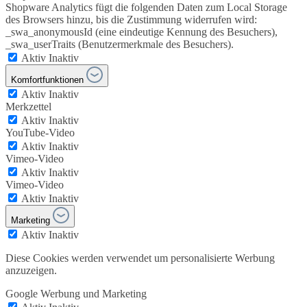
Shopware Analytics fügt die folgenden Daten zum Local Storage
des Browsers hinzu, bis die Zustimmung widerrufen wird:
_swa_anonymousId (eine eindeutige Kennung des Besuchers),
_swa_userTraits (Benutzermerkmale des Besuchers).
Aktiv
Inaktiv
Komfortfunktionen
Aktiv
Inaktiv
Merkzettel
Aktiv
Inaktiv
YouTube-Video
Aktiv
Inaktiv
Vimeo-Video
Aktiv
Inaktiv
Vimeo-Video
Aktiv
Inaktiv
Marketing
Aktiv
Inaktiv
Diese Cookies werden verwendet um personalisierte Werbung
anzuzeigen.
Google Werbung und Marketing