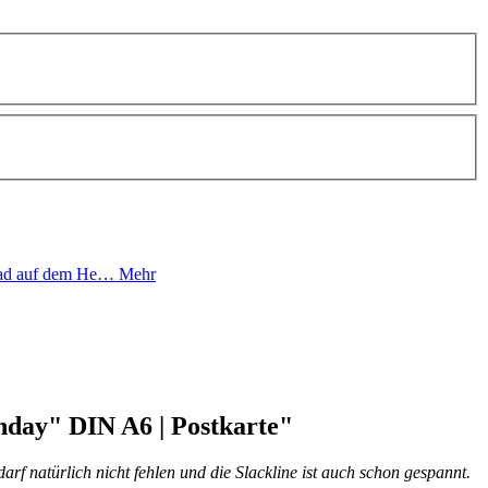
hpad auf dem He…
Mehr
hday" DIN A6 | Postkarte"
 natürlich nicht fehlen und die Slackline ist auch schon gespannt.