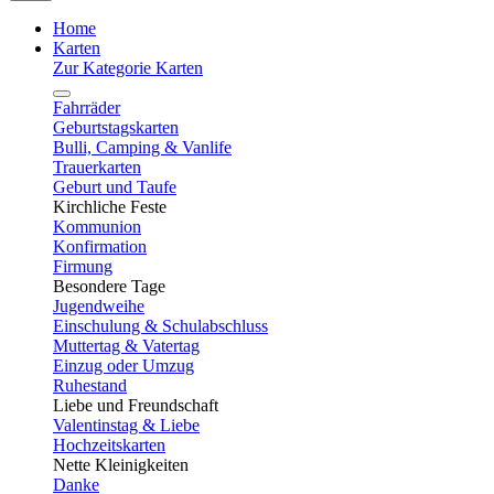
Home
Karten
Zur Kategorie Karten
Fahrräder
Geburtstagskarten
Bulli, Camping & Vanlife
Trauerkarten
Geburt und Taufe
Kirchliche Feste
Kommunion
Konfirmation
Firmung
Besondere Tage
Jugendweihe
Einschulung & Schulabschluss
Muttertag & Vatertag
Einzug oder Umzug
Ruhestand
Liebe und Freundschaft
Valentinstag & Liebe
Hochzeitskarten
Nette Kleinigkeiten
Danke