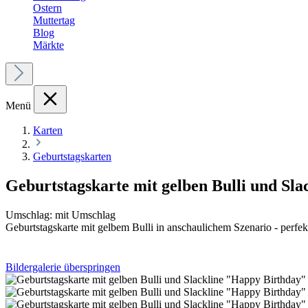
Ostern
Muttertag
Blog
Märkte
Menü
Karten
Geburtstagskarten
Geburtstagskarte mit gelben Bulli und Sl
Umschlag:
mit Umschlag
Geburtstagskarte mit gelbem Bulli in anschaulichem Szenario 
Bildergalerie überspringen