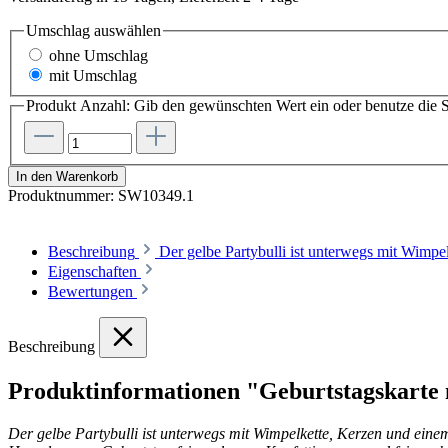
Umschlag
auswählen
ohne Umschlag
mit Umschlag
Produkt Anzahl: Gib den gewünschten Wert ein oder benutze die S
In den Warenkorb
Produktnummer:
SW10349.1
Beschreibung
Der gelbe Partybulli ist unterwegs mit Wim
Eigenschaften
Bewertungen
Beschreibung
Produktinformationen "Geburtstagskarte m
Der gelbe Partybulli ist unterwegs mit Wimpelkette, Kerzen und eine