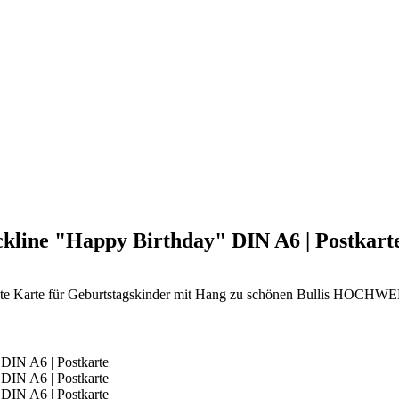
ackline "Happy Birthday" DIN A6 | Postkart
- perfekte Karte für Geburtstagskinder mit Hang zu schönen Bul