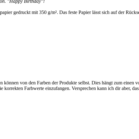
chön. "Happy Birthday"!
apier gedruckt mit 350 g/m². Das feste Papier lässt sich auf der Rücksei
en können von den Farben der Produkte selbst. Dies hängt zum einen vo
die korrekten Farbwerte einzufangen. Versprechen kann ich dir aber, das