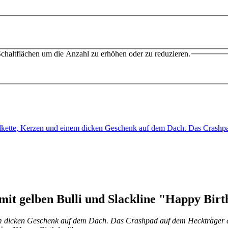
chaltflächen um die Anzahl zu erhöhen oder zu reduzieren.
pelkette, Kerzen und einem dicken Geschenk auf dem Dach. Das Cras
it gelben Bulli und Slackline "Happy Birt
m dicken Geschenk auf dem Dach. Das Crashpad auf dem Heckträger darf