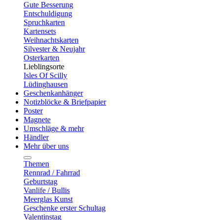
Gute Besserung
Entschuldigung
Spruchkarten
Kartensets
Weihnachtskarten
Silvester & Neujahr
Osterkarten
Lieblingsorte
Isles Of Scilly
Lüdinghausen
Geschenkanhänger
Notizblöcke & Briefpapier
Poster
Magnete
Umschläge & mehr
Händler
Mehr über uns
Themen
Rennrad / Fahrrad
Geburtstag
Vanlife / Bullis
Meerglas Kunst
Geschenke erster Schultag
Valentinstag